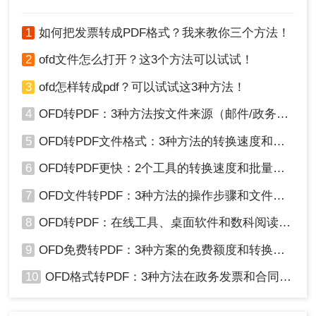
1
如何把发票转成PDF格式？我来教你三个方法！
2
ofd文件怎么打开？这3个方法可以试试！
3
ofd怎样转成pdf？可以试试这3种方法！
4
OFD转PDF：3种方法按文件来源（邮件/政务平台/扫描件）选！
5
OFD转PDF文件格式：3种方法的转换速度和格式保留对比！
6
OFD转PDF更快：2个工具的转换速度和批量处理能力对比！
7
OFD文件转PDF：3种方法的操作步骤和文件大小限制！
8
OFD转PDF：在线工具、桌面软件和数科阅读器，哪个更适合你！
9
OFD免费转PDF：3种方案的免费额度和转换效果实测！
10
OFD格式转PDF：3种方法在政务发票和合同上的转换精度差异！