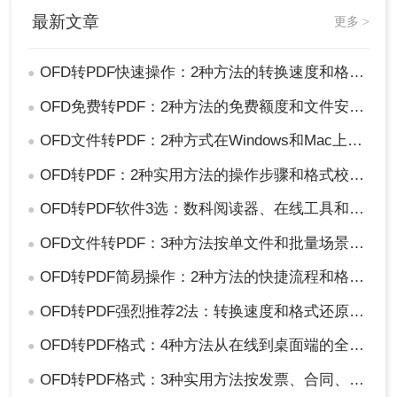
最新文章
更多 >
OFD转PDF快速操作：2种方法的转换速度和格式完整性对比！
●
OFD免费转PDF：2种方法的免费额度和文件安全对比！
●
OFD文件转PDF：2种方式在Windows和Mac上的操作差异！
●
OFD转PDF：2种实用方法的操作步骤和格式校验要点！
●
OFD转PDF软件3选：数科阅读器、在线工具和专业转换器各适合谁！
●
OFD文件转PDF：3种方法按单文件和批量场景选！
●
OFD转PDF简易操作：2种方法的快捷流程和格式校验！
●
OFD转PDF强烈推荐2法：转换速度和格式还原度实测！
●
OFD转PDF格式：4种方法从在线到桌面端的全路径对比！
●
OFD转PDF格式：3种实用方法按发票、合同、报告3种文件选！
●