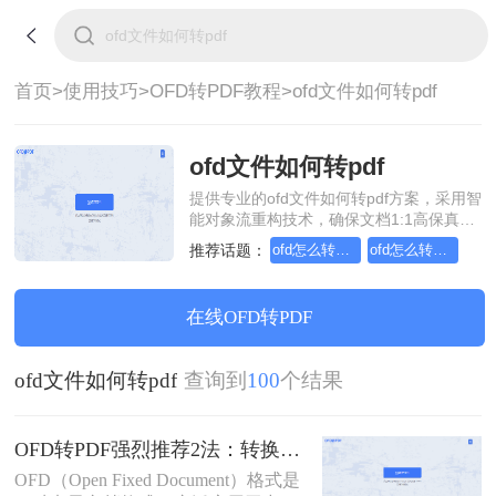
首页>
使用技巧>
OFD转PDF教程>
ofd文件如何转pdf
ofd文件如何转pdf
提供专业的ofd文件如何转pdf方案，采用智
能对象流重构技术，确保文档1:1高保真还
原且排版不乱码。支持一键批量处理，全
推荐话题：
ofd怎么转换成pdf格式
ofd怎么转换pdf文件格式
链路 SSL 加密保障隐私安全。助您快速实
现ofd文件如何转pdf，无需安装，高效办
公。
在线OFD转PDF
ofd文件如何转pdf
查询到
100
个结果
OFD转PDF强烈推荐2法：转换速度和格式还原度实测！
OFD（Open Fixed Document）格式是