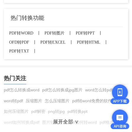
热门转换功能
PDF转WORD
丨
PDF转图片
丨
PDF转PPT
丨
OFD转PDF
丨
PDF转EXCEL
丨
PDF转HTML
丨
PDF转TXT
丨
热门关注
pdf怎么转换成word
pdf怎么转换成jpg图片
word怎么转pdf
word转pdf
压缩图片
怎么压缩图片
pdf转word免费的软件
如何压缩图片
pdf解密
png转jpg
pdf转换ppt
展开全部 ∨
word如何转换成pdf
图片转换格式
pdf如何转word
pdf格式转换