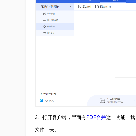
2、打开客户端，里面有
PDF合并
这一功能，我
文件上去。