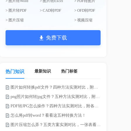
> 图片转Word
> 图片转Excel
> PDF转图片
> 图片转PDF
> CAD转PDF
> OFD转PDF
> 图片压缩
> 视频压缩
免费下载
最新知识
热门标签
热门知识
图片如何转换pdf文件？四种方法实测对比，附各场景最优选！
录的视频太大
png照片如何转jpg文件？五种方法实测对比，附各场景最优选!！
PDF转JPG怎么操作？四种方法实测对比，附各场景最优选！
怎么将pdf转word？看看这五种转换方法！
图片压缩怎么弄？五类方案实测对比，一张表看懂怎么选！