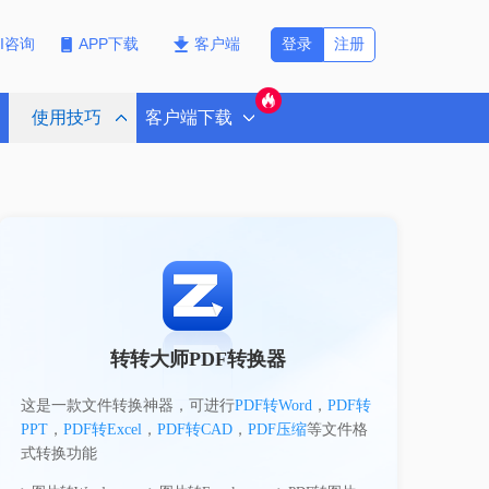
登录
注册
PI咨询
APP下载
客户端
使用技巧
客户端下载
转转大师PDF转换器
这是一款文件转换神器，可进行
PDF转Word
，
PDF转
PPT
，
PDF转Excel
，
PDF转CAD
，
PDF压缩
等文件格
式转换功能