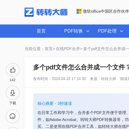
微软office中国区合作伙伴
首页
PDF转换
PDF处理
当前位置：首页>
在线PDF合并>
多个pdf文件怎么合并成
多个pdf文件怎么合并成一个文件
发布时间：2024-04-10 17:14:30
来源：
转转大师
阅读量
142
下载
核心摘要・3秒速读
在日常工作和学习中，合并多个PDF文件便于管理
件，如Adobe Acrobat、转转大师PDF转换
买。二是使用在线PDF合并工具，如转转大师在线