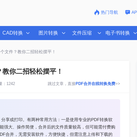
热门导航
A
CAD转换
图片转换
文件压缩
电子书转换
一个文件？教你二招轻松摆平！
？教你二招轻松摆平！
：1242
跳过文章，直接
PDF合并在线转换免费
>>
、分享或打印。有两种常用方法：一是使用专业的PDF转换软
器等，功能强大、操作简便，合并后的文件质量较高，但可能需付费购
PDF合并，无需安装软件，方便快捷，但需注意上传和下载的