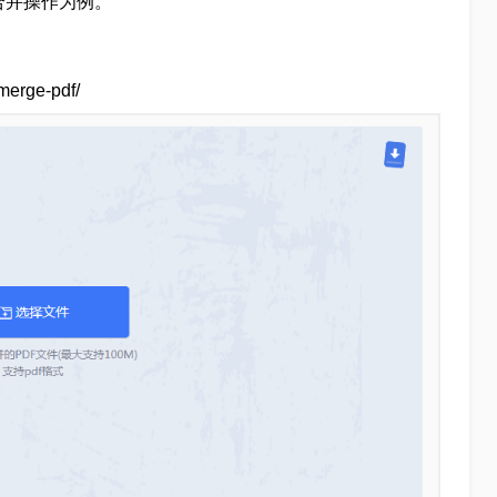
合并操作为例。
erge-pdf/