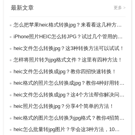
最新文章
更多 >
怎么把苹果heic格式转换jpg？来看看这几种方法吧！
●
iPhone照片HEIC怎么转JPG？试过几个管用的方法！
●
heic文件怎么转换jpg？这3种转换方法可以试试！
●
怎样将照片转为jpg格式文件？这里有四种方法！
●
heic文件怎么转换成jpg？教你四招快速转换！
●
heic格式的照片怎么转换成jpg？教你4种好用转换方法！
●
heic文件怎么转换成jpg？这4个方法帮你解决问题！
●
heic照片怎么转换jpg？分享4个简单的方法！
●
heic格式的图片怎么转换为jpg格式？教你4招简便的转换方法！
●
heic怎么批量转jpg图片？学会这3种方法，10秒转换上百张图片。
●