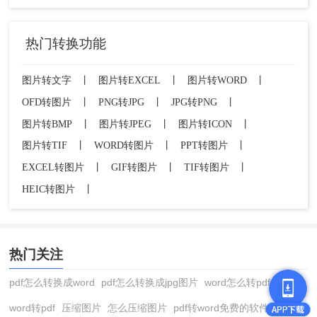
热门转换功能
图片转文字
丨
图片转EXCEL
丨
图片转WORD
丨
OFD转图片
丨
PNG转JPG
丨
JPG转PNG
丨
图片转BMP
丨
图片转JPEG
丨
图片转ICON
丨
图片转TIF
丨
WORD转图片
丨
PPT转图片
丨
EXCEL转图片
丨
GIF转图片
丨
TIF转图片
丨
HEIC转图片
丨
热门关注
pdf怎么转换成word
pdf怎么转换成jpg图片
word怎么转pdf
word转pdf
压缩图片
怎么压缩图片
pdf转word免费的软件