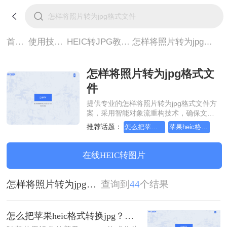
首页>
使用技巧>
HEIC转JPG教程>
怎样将照片转为jpg格式文件
怎样将照片转为jpg格式文
件
提供专业的怎样将照片转为jpg格式文件方
案，采用智能对象流重构技术，确保文档
1:1高保真还原且排版不乱码。支持一键批
推荐话题：
怎么把苹果heic格式转换jpg
苹果heic格式怎么转换成jpg
量处理，全链路 SSL 加密保障隐私安全。
助您快速实现怎样将照片转为jpg格式文
件，无需安装，高效办公。
在线HEIC转图片
怎样将照片转为jpg格式文件
查询到
44
个结果
怎么把苹果heic格式转换jpg？来看看这几种方法吧！