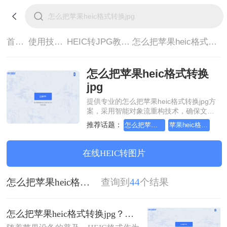
首页>
使用技巧>
HEIC转JPG教程>
怎么把苹果heic格式转换jpg
怎么把苹果heic格式转换
jpg
提供专业的怎么把苹果heic格式转换jpg方
案，采用智能对象流重构技术，确保文档
1:1高保真还原且排版不乱码。支持一键批
推荐话题：
怎么把苹果heic格式转换jpg
苹果heic格式怎么转换成jpg
量处理，全链路 SSL 加密保障隐私安全。
助您快速实现怎么把苹果heic格式转换
jpg，无需安装，高效办公。
在线HEIC转图片
怎么把苹果heic格式转换jpg
查询到
44
个结果
怎么把苹果heic格式转换jpg？来看看这几种方法吧！