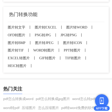
热门转换功能
图片转文字
丨
图片转EXCEL
丨
图片转WORD
丨
OFD转图片
丨
PNG转JPG
丨
JPG转PNG
丨
图片转BMP
丨
图片转JPEG
丨
图片转ICON
丨
图片转TIF
丨
WORD转图片
丨
PPT转图片
丨
EXCEL转图片
丨
GIF转图片
丨
TIF转图片
丨
HEIC转图片
丨
热门关注
pdf怎么转换成word
pdf怎么转换成jpg图片
word怎么转pdf
word转pdf
压缩图片
怎么压缩图片
pdf转word免费的软件