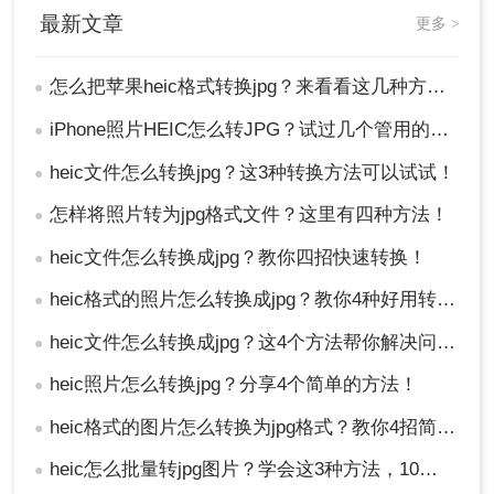
最新文章
更多 >
怎么把苹果heic格式转换jpg？来看看这几种方法吧！
●
iPhone照片HEIC怎么转JPG？试过几个管用的方法！
●
heic文件怎么转换jpg？这3种转换方法可以试试！
●
怎样将照片转为jpg格式文件？这里有四种方法！
●
heic文件怎么转换成jpg？教你四招快速转换！
●
heic格式的照片怎么转换成jpg？教你4种好用转换方法！
●
heic文件怎么转换成jpg？这4个方法帮你解决问题！
●
heic照片怎么转换jpg？分享4个简单的方法！
●
heic格式的图片怎么转换为jpg格式？教你4招简便的转换方法！
●
heic怎么批量转jpg图片？学会这3种方法，10秒转换上百张图片。
●