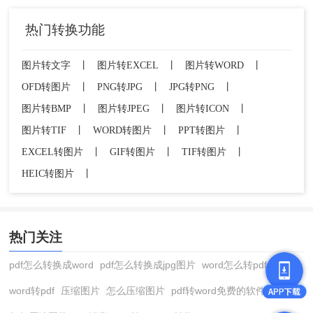
热门转换功能
图片转文字
丨
图片转EXCEL
丨
图片转WORD
丨
OFD转图片
丨
PNG转JPG
丨
JPG转PNG
丨
图片转BMP
丨
图片转JPEG
丨
图片转ICON
丨
图片转TIF
丨
WORD转图片
丨
PPT转图片
丨
EXCEL转图片
丨
GIF转图片
丨
TIF转图片
丨
HEIC转图片
丨
热门关注
pdf怎么转换成word
pdf怎么转换成jpg图片
word怎么转pdf
word转pdf
压缩图片
怎么压缩图片
pdf转word免费的软件