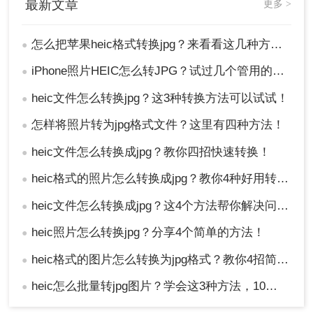
最新文章
更多 >
怎么把苹果heic格式转换jpg？来看看这几种方法吧！
●
iPhone照片HEIC怎么转JPG？试过几个管用的方法！
●
heic文件怎么转换jpg？这3种转换方法可以试试！
●
怎样将照片转为jpg格式文件？这里有四种方法！
●
heic文件怎么转换成jpg？教你四招快速转换！
●
heic格式的照片怎么转换成jpg？教你4种好用转换方法！
●
heic文件怎么转换成jpg？这4个方法帮你解决问题！
●
heic照片怎么转换jpg？分享4个简单的方法！
●
heic格式的图片怎么转换为jpg格式？教你4招简便的转换方法！
●
heic怎么批量转jpg图片？学会这3种方法，10秒转换上百张图片。
●