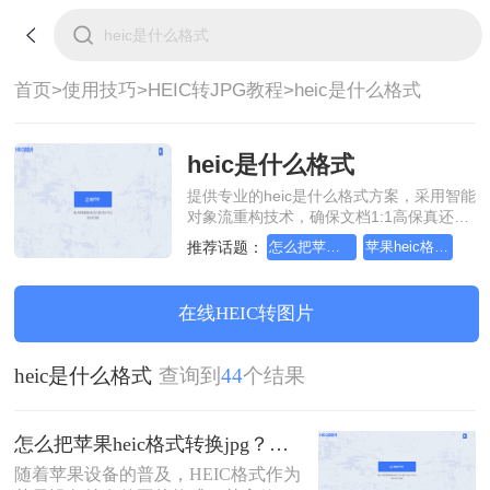
首页>
使用技巧>
HEIC转JPG教程>
heic是什么格式
heic是什么格式
提供专业的heic是什么格式方案，采用智能
对象流重构技术，确保文档1:1高保真还原
且排版不乱码。支持一键批量处理，全链
推荐话题：
怎么把苹果heic格式转换jpg
苹果heic格式怎么转换成jpg
路 SSL 加密保障隐私安全。助您快速实现
heic是什么格式，无需安装，高效办公。
在线HEIC转图片
heic是什么格式
查询到
44
个结果
怎么把苹果heic格式转换jpg？来看看这几种方法吧！
随着苹果设备的普及，HEIC格式作为