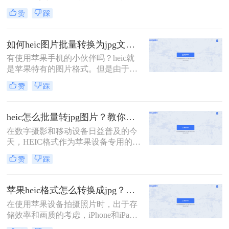
式，由苹果公司开发，主要用于iOS
jpg呢？以下是几种免费的HEIC转JPG
赞
踩
设备和macOS系统中。然而，由于其
的方法，供您参考。
相对较新，许多设备和软件尚不完全
支持HEIC格式，因此在实际应用中，
如何heic图片批量转换为jpg文件？这三种方法快速转换格式！
经常需要将HEIC图片转换为更通用的
有使用苹果手机的小伙伴吗？heic就
JPG格式。那么图片heic怎么转jpg
是苹果特有的图片格式。但是由于目
呢？以下是一些将HEIC图片转换为
前这种格式还不够普及，所以可能将
JPG格式的方法，帮助用户轻松实现
赞
踩
这些图片上传到某平台的时候，或是
格式转换。
想在电脑端打开时会出现格式不兼容
上传失败、无法打开等现象；这时候
heic怎么批量转jpg图片？教你三种简单的图片格式转换方法！
最好的方法，就是将heic转为常见的
在数字摄影和移动设备日益普及的今
图片格式，使其能够正常查阅、上
天，HEIC格式作为苹果设备专用的图
传。是不是还有许多小伙伴不知道如
片格式，凭借其高效的压缩和优秀的
何heic图片批量转换为jpg文件？很简
赞
踩
图像质量，受到了广大用户的喜爱。
单，下面介绍二种简单实用方法，就
然而，由于兼容性问题，许多非苹果
可以轻松实现图片格式的转换，有需
设备或软件无法直接打开和编辑HEIC
要
苹果heic格式怎么转换成jpg？教你5招轻松搞定！
图片。因此，heic怎么批量转jpg图片
在使用苹果设备拍摄照片时，出于存
成为了一个常见的需求。本文将为您
储效率和画质的考虑，iPhone和iPad
介绍几种简单高效的方法，帮助您轻
默认采用HEIC（High Efficiency Image
松实现HEIC到JPG的批量转换。