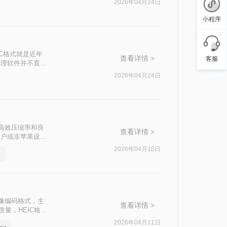
2026年04月24日
小程序
C格式就是近年
查看详情 >
客服
处理软件并不直接
换为JPG格式的
2026年04月24日
，具有高效压缩率和良
查看详情 >
用户或非苹果设备
格式变成jpg
2026年04月10日
g
高效图像编码格式，主
查看详情 >
量，HEIC格式
会遇到无法直接打
2026年04月11日