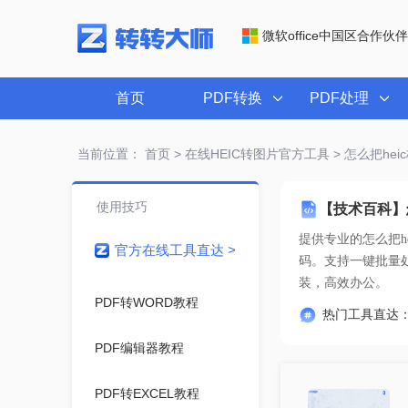
微软office中国区合作伙伴
首页
PDF转换
PDF处理
当前位置：
首页
>
在线HEIC转图片官方工具
> 怎么把hei
使用技巧
【技术百科】怎
提供专业的
怎么把h
官方在线工具直达 >
装，高效办公。
PDF转WORD教程
热门工具直达
PDF编辑器教程
PDF转EXCEL教程