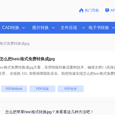
热门导航
A
CAD转换
图片转换
文件压缩
电子书转换
c格式免费转换成jpg
么把heic格式免费转换成jpg
eic格式免费转换成jpg
方案，采用智能对象流重构技术，确保文档1:1高
码。支持一键批量处理， 全链路 SSL 加密保障隐私安全。助您快速实现
怎么把heic格式免费
：
PDF转Word
PDF压缩
PDF合并
怎么把苹果heic格式转换jpg？来看看这几种方法吧！