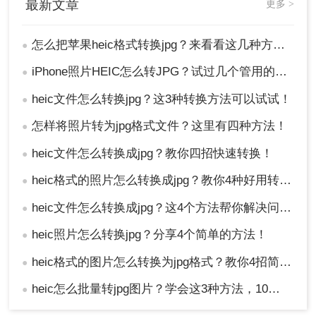
最新文章
更多 >
怎么把苹果heic格式转换jpg？来看看这几种方法吧！
●
iPhone照片HEIC怎么转JPG？试过几个管用的方法！
●
heic文件怎么转换jpg？这3种转换方法可以试试！
●
怎样将照片转为jpg格式文件？这里有四种方法！
●
heic文件怎么转换成jpg？教你四招快速转换！
●
heic格式的照片怎么转换成jpg？教你4种好用转换方法！
●
heic文件怎么转换成jpg？这4个方法帮你解决问题！
●
heic照片怎么转换jpg？分享4个简单的方法！
●
heic格式的图片怎么转换为jpg格式？教你4招简便的转换方法！
●
heic怎么批量转jpg图片？学会这3种方法，10秒转换上百张图片。
●