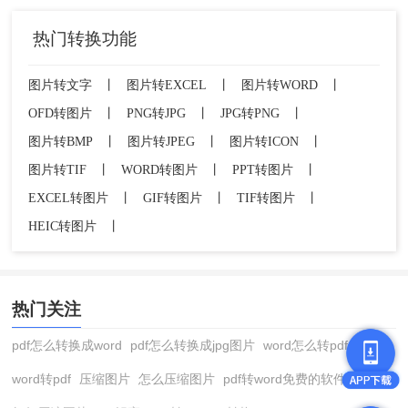
热门转换功能
图片转文字
丨
图片转EXCEL
丨
图片转WORD
丨
OFD转图片
丨
PNG转JPG
丨
JPG转PNG
丨
图片转BMP
丨
图片转JPEG
丨
图片转ICON
丨
图片转TIF
丨
WORD转图片
丨
PPT转图片
丨
EXCEL转图片
丨
GIF转图片
丨
TIF转图片
丨
HEIC转图片
丨
热门关注
pdf怎么转换成word
pdf怎么转换成jpg图片
word怎么转pdf
word转pdf
压缩图片
怎么压缩图片
pdf转word免费的软件