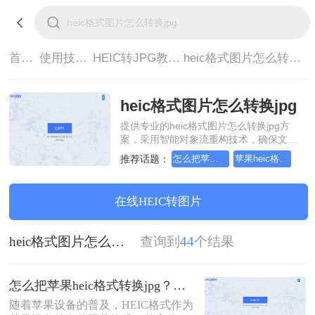
首页>
使用技巧>
HEIC转JPG教程>
heic格式图片怎么转换jpg
heic格式图片怎么转换jpg
提供专业的heic格式图片怎么转换jpg方
案，采用智能对象流重构技术，确保文档
1:1高保真还原且排版不乱码。支持一键批
推荐话题：
怎么把苹果heic格式转换jpg
苹果heic格式怎么转换成jpg
量处理，全链路 SSL 加密保障隐私安全。
助您快速实现heic格式图片怎么转换jpg，
无需安装，高效办公。
在线HEIC转图片
heic格式图片怎么转换jpg
查询到
44
个结果
怎么把苹果heic格式转换jpg？来看看这几种方法吧！
随着苹果设备的普及，HEIC格式作为