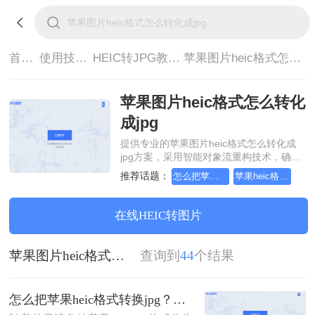
首页>
使用技巧>
HEIC转JPG教程>
苹果图片heic格式怎么转化成jpg
苹果图片heic格式怎么转化
成jpg
提供专业的苹果图片heic格式怎么转化成
jpg方案，采用智能对象流重构技术，确保
文档1:1高保真还原且排版不乱码。支持一
推荐话题：
怎么把苹果heic格式转换jpg
苹果heic格式怎么转换成jpg
键批量处理，全链路 SSL 加密保障隐私安
全。助您快速实现苹果图片heic格式怎么转
化成jpg，无需安装，高效办公。
在线HEIC转图片
苹果图片heic格式怎么转化成jpg
查询到
44
个结果
怎么把苹果heic格式转换jpg？来看看这几种方法吧！