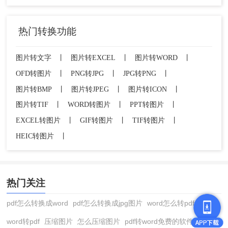
热门转换功能
图片转文字
丨
图片转EXCEL
丨
图片转WORD
丨
OFD转图片
丨
PNG转JPG
丨
JPG转PNG
丨
图片转BMP
丨
图片转JPEG
丨
图片转ICON
丨
图片转TIF
丨
WORD转图片
丨
PPT转图片
丨
EXCEL转图片
丨
GIF转图片
丨
TIF转图片
丨
HEIC转图片
丨
热门关注
pdf怎么转换成word
pdf怎么转换成jpg图片
word怎么转pdf
word转pdf
压缩图片
怎么压缩图片
pdf转word免费的软件