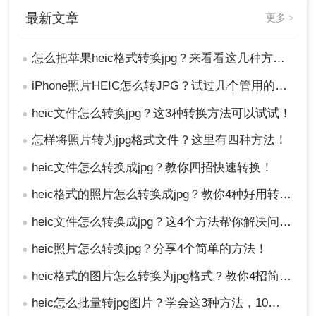
最新文章
更多 >
怎么把苹果heic格式转换jpg？来看看这几种方法吧！
●
iPhone照片HEIC怎么转JPG？试过几个管用的方法！
●
heic文件怎么转换jpg？这3种转换方法可以试试！
●
怎样将照片转为jpg格式文件？这里有四种方法！
●
heic文件怎么转换成jpg？教你四招快速转换！
●
heic格式的照片怎么转换成jpg？教你4种好用转换方法！
●
heic文件怎么转换成jpg？这4个方法帮你解决问题！
●
heic照片怎么转换jpg？分享4个简单的方法！
●
heic格式的图片怎么转换为jpg格式？教你4招简便的转换方法！
●
heic怎么批量转jpg图片？学会这3种方法，10秒转换上百张图片。
●