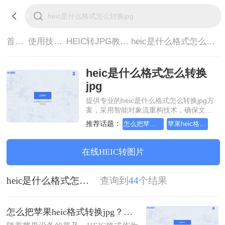
首页>
使用技巧>
HEIC转JPG教程>
heic是什么格式怎么转换jpg
heic是什么格式怎么转换
jpg
提供专业的heic是什么格式怎么转换jpg方
案，采用智能对象流重构技术，确保文档
1:1高保真还原且排版不乱码。支持一键批
推荐话题：
怎么把苹果heic格式转换jpg
苹果heic格式怎么转换成jpg
量处理，全链路 SSL 加密保障隐私安全。
助您快速实现heic是什么格式怎么转换
jpg，无需安装，高效办公。
在线HEIC转图片
heic是什么格式怎么转换jpg
查询到
44
个结果
怎么把苹果heic格式转换jpg？来看看这几种方法吧！