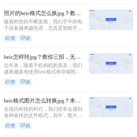
照片，这种格式具有较高的压缩率和
图像质量，但在一些设备和平台上可
照片的heic格式怎么换jpg？教你4招，无损转换！
能不被广泛支持。因此，将HEIC格式
随着科技的不断发展，我们手中的电
转换为JPG格式成为了一个常见的需
子设备越来越先进，尤其是智能手
求。本文将详细介绍iphone照片格式
机，其拍照功能日益强大。然而，这
heic怎么换jpg。
赞
踩
也带来了一些新的问题。对于使用苹
果设备的用户来说，他们可能会遇到
HEIC格式的图片。这种格式是苹果
heic怎样转jpg？教你三招，无损转换！
iOS 11及更高版本新推出的一种图片
近年来，随着手机相机的普及，我们
格式，采用新的HEIC图片处理技术，
越来越多地使用heic格式来存储照
可以在保证照片质量的前提下，占用
片。然而，与传统的jpg格式相比，
系统更少的储存空间
赞
踩
heic格式的兼容性较差，不支持的设
备无法打开这些照片。为了解决heic
怎样转jpg问题，本文将向您介绍三种
heic格式图片怎么转换jpg？来看看这三种简单的方法详解！
简单而有效的方法，帮助将heic格式
在现代科技的时代，我们经常会遇到
的照片转换为常用的jpg格式。
各种各样的文件格式，其中，图片格
式也是其中之一。HEIC（High
赞
踩
Efficiency Image File Format）格式作
为一种新的图片格式，相较于传统的