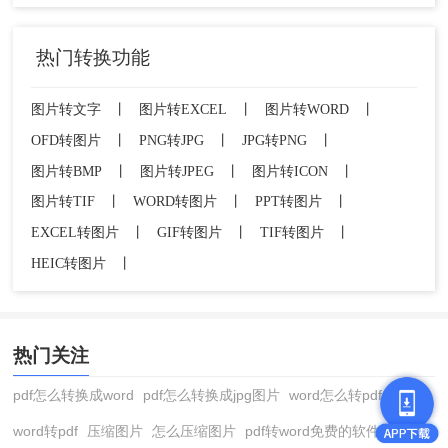
热门转换功能
图片转文字
丨
图片转EXCEL
丨
图片转WORD
丨
OFD转图片
丨
PNG转JPG
丨
JPG转PNG
丨
图片转BMP
丨
图片转JPEG
丨
图片转ICON
丨
图片转TIF
丨
WORD转图片
丨
PPT转图片
丨
EXCEL转图片
丨
GIF转图片
丨
TIF转图片
丨
HEIC转图片
丨
热门关注
pdf怎么转换成word
pdf怎么转换成jpg图片
word怎么转pdf
word转pdf
压缩图片
怎么压缩图片
pdf转word免费的软件