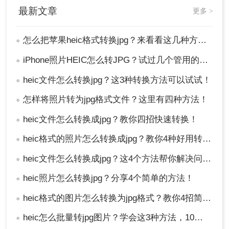
最新文章
更多 >
怎么把苹果heic格式转换jpg？来看看这几种方法吧！
●
iPhone照片HEIC怎么转JPG？试过几个管用的方法！
●
heic文件怎么转换jpg？这3种转换方法可以试试！
●
怎样将照片转为jpg格式文件？这里有四种方法！
●
heic文件怎么转换成jpg？教你四招快速转换！
●
heic格式的照片怎么转换成jpg？教你4种好用转换方法！
●
heic文件怎么转换成jpg？这4个方法帮你解决问题！
●
heic照片怎么转换jpg？分享4个简单的方法！
●
heic格式的图片怎么转换为jpg格式？教你4招简便的转换方法！
●
heic怎么批量转jpg图片？学会这3种方法，10秒转换上百张图片。
●