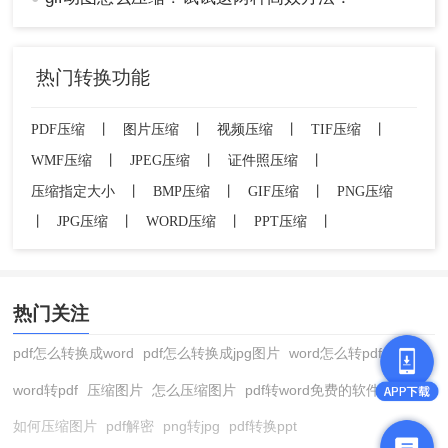
热门转换功能
PDF压缩
丨
图片压缩
丨
视频压缩
丨
TIF压缩
丨
WMF压缩
丨
JPEG压缩
丨
证件照压缩
丨
压缩指定大小
丨
BMP压缩
丨
GIF压缩
丨
PNG压缩
丨
JPG压缩
丨
WORD压缩
丨
PPT压缩
丨
热门关注
pdf怎么转换成word
pdf怎么转换成jpg图片
word怎么转pdf
word转pdf
压缩图片
怎么压缩图片
pdf转word免费的软件
如何压缩图片
pdf解密
png转jpg
pdf转换ppt