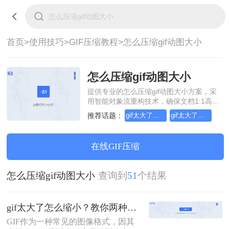
首页>
使用技巧>
GIF压缩教程>
怎么压缩gif动图大小
怎么压缩gif动图大小
提供专业的怎么压缩gif动图大小方案，采
用智能对象流重构技术，确保文档1:1高保
真还原且排版不乱码。支持一键批量处
推荐话题：
gif太大了怎么缩小
gif太大了怎么压缩
理，全链路 SSL 加密保障隐私安全。助您
快速实现怎么压缩gif动图大小，无需安
装，高效办公。
在线GIF压缩
怎么压缩gif动图大小
查询到
51
个结果
gif太大了怎么缩小？教你两种高效压缩方法！
GIF作为一种常见的图像格式，因其