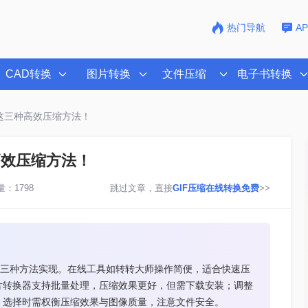
热门导航
A
CAD转换
图片转换
文件压缩
电子书转换
试这三种高效压缩方法！
高效压缩方法！
：1798
跳过文章，直接
GIF压缩在线转换免费
>>
数三种方法实现。在线工具如转转大师操作简便，适合快速压
片转换器支持批量处理，压缩效果更好，但需下载安装；调整
。选择时需权衡压缩效果与图像质量，注意文件安全。