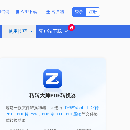
登录
注册
PI咨询
APP下载
客户端
使用技巧
客户端下载
转转大师PDF转换器
这是一款文件转换神器，可进行
PDF转Word
，
PDF转
PPT
，
PDF转Excel
，
PDF转CAD
，
PDF压缩
等文件格
式转换功能