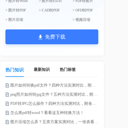
> 图片转Word
> 图片转Excel
> PDF转图片
> 图片转PDF
> CAD转PDF
> OFD转PDF
> 图片压缩
> 视频压缩
免费下载
最新知识
热门标签
热门知识
图片如何转换pdf文件？四种方法实测对比，附各场景最优选！
录的视频太大
png照片如何转jpg文件？五种方法实测对比，附各场景最优选!！
PDF转JPG怎么操作？四种方法实测对比，附各场景最优选！
怎么将pdf转word？看看这五种转换方法！
图片压缩怎么弄？五类方案实测对比，一张表看懂怎么选！