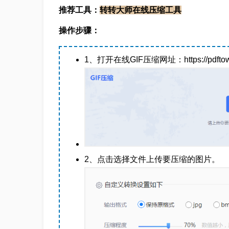
推荐工具：
转转大师在线压缩工具
操作步骤：
1、打开在线GIF压缩网址：https://pdftoword.
2、点击选择文件上传要压缩的图片。