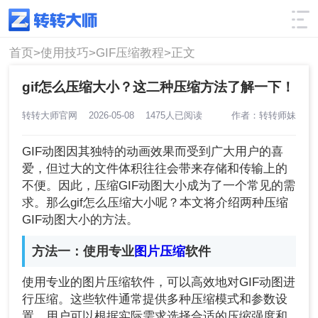
使用技巧
筛选
首页>
使用技巧>
GIF压缩教程>
正文
gif怎么压缩大小？这二种压缩方法了解一下！
转转大师官网
2026-05-08
1475人已阅读
作者：转转师妹
GIF动图因其独特的动画效果而受到广大用户的喜
爱，但过大的文件体积往往会带来存储和传输上的
不便。因此，压缩GIF动图大小成为了一个常见的需
求。那么gif怎么压缩大小呢？本文将介绍两种压缩
GIF动图大小的方法。
方法一：使用专业
图片压缩
软件
使用专业的图片压缩软件，可以高效地对GIF动图进
行压缩。这些软件通常提供多种压缩模式和参数设
置，用户可以根据实际需求选择合适的压缩强度和