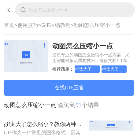
首页>
使用技巧>
GIF压缩教程>
动图怎么压缩小一点
动图怎么压缩小一点
提供专业的动图怎么压缩小一点方案，采
用智能对象流重构技术，确保文档1:1高保
真还原且排版不乱码。支持一键批量处
推荐话题：
gif太大了怎么缩小
gif太大了怎么压缩
理，全链路 SSL 加密保障隐私安全。助您
快速实现动图怎么压缩小一点，无需安
装，高效办公。
在线GIF压缩
动图怎么压缩小一点
查询到
51
个结果
gif太大了怎么缩小？教你两种高效压缩方法！
GIF作为一种常见的图像格式，因其