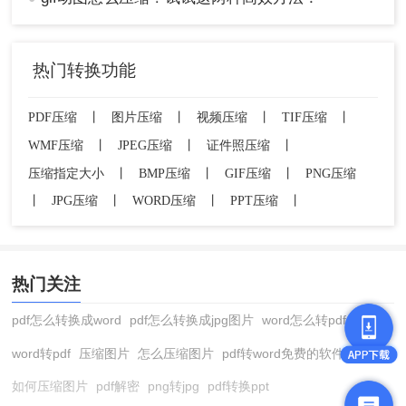
热门转换功能
PDF压缩
丨
图片压缩
丨
视频压缩
丨
TIF压缩
丨
WMF压缩
丨
JPEG压缩
丨
证件照压缩
丨
压缩指定大小
丨
BMP压缩
丨
GIF压缩
丨
PNG压缩
丨
JPG压缩
丨
WORD压缩
丨
PPT压缩
丨
热门关注
pdf怎么转换成word
pdf怎么转换成jpg图片
word怎么转pdf
word转pdf
压缩图片
怎么压缩图片
pdf转word免费的软件
如何压缩图片
pdf解密
png转jpg
pdf转换ppt