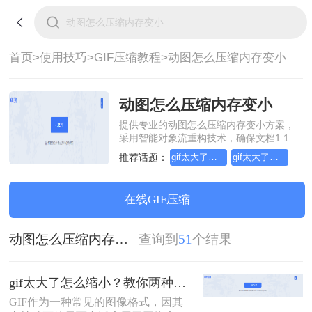
首页>
使用技巧>
GIF压缩教程>
动图怎么压缩内存变小
动图怎么压缩内存变小
提供专业的动图怎么压缩内存变小方案，
采用智能对象流重构技术，确保文档1:1高
保真还原且排版不乱码。支持一键批量处
推荐话题：
gif太大了怎么缩小
gif太大了怎么压缩
理，全链路 SSL 加密保障隐私安全。助您
快速实现动图怎么压缩内存变小，无需安
装，高效办公。
在线GIF压缩
动图怎么压缩内存变小
查询到
51
个结果
gif太大了怎么缩小？教你两种高效压缩方法！
GIF作为一种常见的图像格式，因其