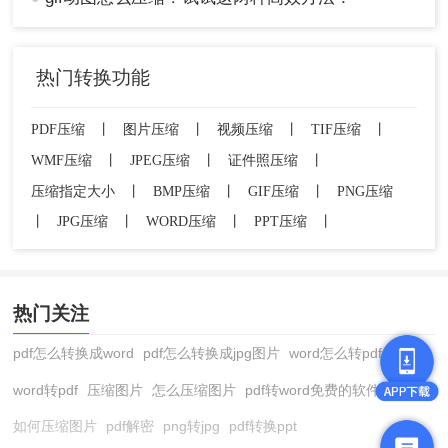
热门转换功能
PDF压缩
丨
图片压缩
丨
视频压缩
丨
TIF压缩
丨
WMF压缩
丨
JPEG压缩
丨
证件照压缩
丨
压缩指定大小
丨
BMP压缩
丨
GIF压缩
丨
PNG压缩
丨
JPG压缩
丨
WORD压缩
丨
PPT压缩
丨
热门关注
pdf怎么转换成word
pdf怎么转换成jpg图片
word怎么转pdf
word转pdf
压缩图片
怎么压缩图片
pdf转word免费的软件
如何压缩图片
pdf解密
png转jpg
pdf转换ppt