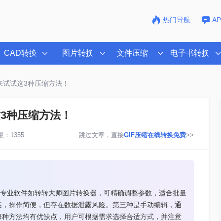
热门导航
A
CAD转换
图片转换
文件压缩
电子书转换
快来试试这3种压缩方法！
这3种压缩方法！
：1355
跳过文章，直接
GIF压缩在线转换免费
>>
用专业软件如转转大师图片转换器，可精确调整参数，适合批量
装，操作简便，但存在数据泄露风险。第三种是手动编辑，通
每种方法均有优缺点，用户可根据需求选择合适方式，并注意