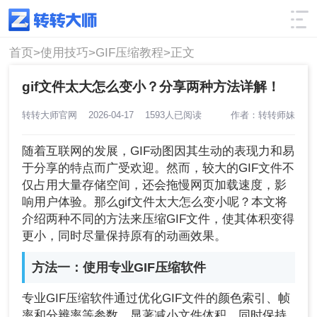
使用技巧
筛选
首页>
使用技巧>
GIF压缩教程>
正文
gif文件太大怎么变小？分享两种方法详解！
转转大师官网
2026-04-17
1593人已阅读
作者：转转师妹
随着互联网的发展，GIF动图因其生动的表现力和易
于分享的特点而广受欢迎。然而，较大的GIF文件不
仅占用大量存储空间，还会拖慢网页加载速度，影
响用户体验。那么gif文件太大怎么变小呢？本文将
介绍两种不同的方法来压缩GIF文件，使其体积变得
更小，同时尽量保持原有的动画效果。
方法一：使用专业GIF压缩软件
专业GIF压缩软件通过优化GIF文件的颜色索引、帧
率和分辨率等参数，显著减小文件体积，同时保持