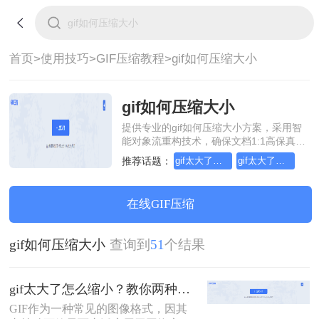
首页>
使用技巧>
GIF压缩教程>
gif如何压缩大小
gif如何压缩大小
提供专业的gif如何压缩大小方案，采用智
能对象流重构技术，确保文档1:1高保真还
原且排版不乱码。支持一键批量处理，全
推荐话题：
gif太大了怎么缩小
gif太大了怎么压缩
链路 SSL 加密保障隐私安全。助您快速实
现gif如何压缩大小，无需安装，高效办
公。
在线GIF压缩
gif如何压缩大小
查询到
51
个结果
gif太大了怎么缩小？教你两种高效压缩方法！
GIF作为一种常见的图像格式，因其