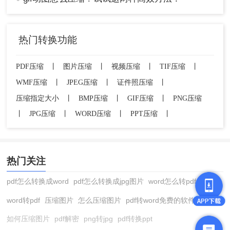
热门转换功能
PDF压缩
丨
图片压缩
丨
视频压缩
丨
TIF压缩
丨
WMF压缩
丨
JPEG压缩
丨
证件照压缩
丨
压缩指定大小
丨
BMP压缩
丨
GIF压缩
丨
PNG压缩
丨
JPG压缩
丨
WORD压缩
丨
PPT压缩
丨
热门关注
pdf怎么转换成word
pdf怎么转换成jpg图片
word怎么转pdf
word转pdf
压缩图片
怎么压缩图片
pdf转word免费的软件
如何压缩图片
pdf解密
png转jpg
pdf转换ppt