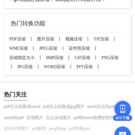
热门转换功能
PDF压缩
丨
图片压缩
丨
视频压缩
丨
TIF压缩
丨
WMF压缩
丨
JPEG压缩
丨
证件照压缩
丨
压缩指定大小
丨
BMP压缩
丨
GIF压缩
丨
PNG压缩
丨
JPG压缩
丨
WORD压缩
丨
PPT压缩
丨
热门关注
pdf怎么转换成word
pdf怎么转换成jpg图片
word怎么转pdf
word转pdf
压缩图片
怎么压缩图片
pdf转word免费的软件
如何压缩图片
pdf解密
png转jpg
pdf转换ppt