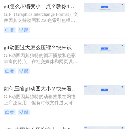
分享或上传时可能带来不便。因此，
gif怎么压缩变小一点？教你4招轻松压缩！
了解GIF怎么压缩变得尤为重要。本
GIF（Graphics Interchange Format）文
文将介绍两种GIF压缩方法。
件因其支持动画和256色索引色模
式，在网络传播中广受欢迎。然而，
赞
踩
GIF文件往往体积较大，影响加载速
度和用户体验。那么gif怎么压缩变小
一点呢？本文将介绍四种有效的GIF
gif动图过大怎么压缩？快来试试这3种压缩方法！
压缩方法。
GIF动图因其独特的循环播放和色彩
丰富的特点，在社交媒体和网页设计
中广泛应用。然而，过大的GIF文件
赞
踩
不仅会增加加载时间，还可能影响用
户体验。因此，压缩过大的GIF动图
成为一项必要的任务。那么gif动图过
如何压缩gif动图大小？快来看这二个压缩方法！
大怎么压缩呢？本文将介绍三种压缩
GIF动图因其独特的动画效果在网络
GIF动图的方法。
上广泛应用，但有时候文件过大可能
会影响加载速度和用户体验。因此，
赞
踩
如何压缩gif动图大小变得尤为重要。
本文将介绍两种常见的压缩GIF动图
的方法