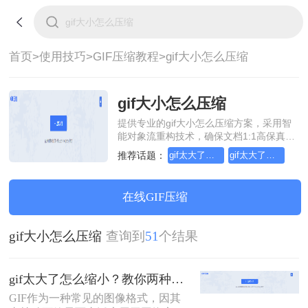
首页>
使用技巧>
GIF压缩教程>
gif大小怎么压缩
gif大小怎么压缩
提供专业的gif大小怎么压缩方案，采用智
能对象流重构技术，确保文档1:1高保真还
原且排版不乱码。支持一键批量处理，全
推荐话题：
gif太大了怎么缩小
gif太大了怎么压缩
链路 SSL 加密保障隐私安全。助您快速实
现gif大小怎么压缩，无需安装，高效办
公。
在线GIF压缩
gif大小怎么压缩
查询到
51
个结果
gif太大了怎么缩小？教你两种高效压缩方法！
GIF作为一种常见的图像格式，因其