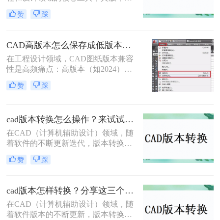
代频繁，不同版本之间在功能和兼容
法，并给出具体的操作步骤和注意事
赞
踩
性上存在差异。因此，有时我们需要
项。
将高版本的CAD文件转换为低版本，
以便在旧版本的CAD软件中打开或编
CAD高版本怎么保存成低版本发给别人？5种安全有效方法实测！
辑。那么cad版本如何转换低版本呢？
在工程设计领域，CAD图纸版本兼容
以下是一些常用的方法来实现CAD版
性是高频痛点：高版本（如2024）文
本从高到低的转换。
件无法被低版本（如2018）打开，导
赞
踩
致协作中断、进度延误。许多用户盲
目使用"保存为"功能，却忽略关键设
置，造成图层丢失、标注错误。那么
cad版本转换怎么操作？来试试这二种实用方法吧！
CAD高版本怎么保存成低版本发给别
人呢？本文基于AutoCAD 2024+系统
在CAD（计算机辅助设计）领域，随
实测，系统梳理5种安全有效的版本
着软件的不断更新迭代，版本转换成
转换方法，明确标注每种方案的适用
为了一个常见的需求。无论是出于兼
赞
踩
边界与关键细节，助您高效完成版本
容性、文件格式要求，还是为了与旧
兼容，让图纸协作畅通无阻！
版软件保持一致，CAD版本转换都显
得尤为重要。那么cad版本转换怎么操
cad版本怎样转换？分享这三个转换方法！
作呢？本文将介绍二种CAD版本转换
在CAD（计算机辅助设计）领域，随
的操作方法。
着软件版本的不断更新，版本转换成