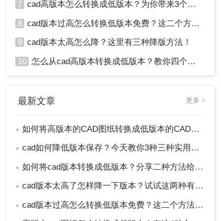
7
cad高版本怎么转换成低版本？为你带来3个好用的方法！
8
cad版本过高怎么转换低版本免费？这二个方法了解一下！
9
cad版本太高怎么降？这里有三种降版方法！
10
怎么从cad高版本转换成低版本？教你四个小妙招轻松搞定！
最新文章
更多 >
如何将高版本的CAD图纸转换成低版本的CAD图纸？3种实用方法对比！
●
cad如何降低版本保存？今天教你3种三种实用方法对比！
●
如何将cad版本转换成低版本？分享二种方法给你！3秒实现~！
●
cad版本太高了怎样降一下版本？试试这两种有效的方法！
●
cad版本过高怎么转换低版本免费？这二个方法了解一下！
●