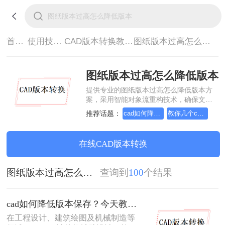
首页>
使用技巧>
CAD版本转换教程>
图纸版本过高怎么降低版本
图纸版本过高怎么降低版本
提供专业的图纸版本过高怎么降低版本方
案，采用智能对象流重构技术，确保文档
1:1高保真还原且排版不乱码。支持一键批
推荐话题：
cad如何降低版本保存
教你几个cad版本转换的方法
量处理，全链路 SSL 加密保障隐私安全。
助您快速实现图纸版本过高怎么降低版
本，无需安装，高效办公。
在线CAD版本转换
图纸版本过高怎么降低版本
查询到
100
个结果
cad如何降低版本保存？今天教你3种三种实用方法对比！
在工程设计、建筑绘图及机械制造等