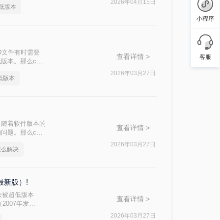
2026年04月15日
低版本
小程序
D文件有时需要
查看详情 >
客服
版本。那么cad
2026年03月27日
低版本
，随着软件版本的
查看详情 >
问题。那么cad
换为低版本的方
2026年03月27日
怎么解决
最新版）!
法被超低版本
查看详情 >
2007年发
AD 2025转
2026年03月27日