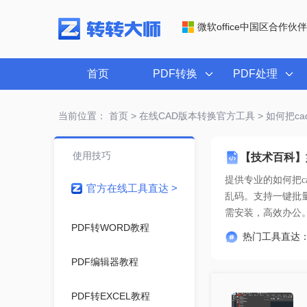
微软office中国区合作伙伴
首页
PDF转换
PDF处理
当前位置：
首页
>
在线CAD版本转换官方工具
> 如何把c
使用技巧
【技术百科】
提供专业的
如何把c
官方在线工具直达 >
需安装，高效办公
PDF转WORD教程
热门工具直达
PDF编辑器教程
PDF转EXCEL教程