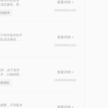
件版本的更新迭
查看详情 >
队成员兼容。那么
高转低的方法。
2026年06月16日
换低版本
由于软件版本的不
查看详情 >
团队成员兼容。那
法。
2026年06月16日
然而，由于某些
查看详情 >
版本，以确保图纸
换成低版本呢？本
2026年06月09日
转换成低
操作步骤和注意事
代频繁，不同版本
查看详情 >