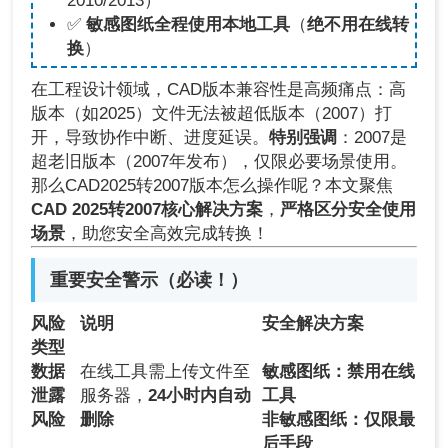
2010/2013）
✅
敏感图纸全程使用本地工具
（
绝不用在线转
换
）
在工程设计领域，CAD版本兼容性是高频痛点：高
版本（如2025）文件无法被超低版本（2007）打
开，导致协作中断、进度延误。
特别强调
：2007是
超老旧版本（2007年发布），仅限必要场景使用。
那么CAD2025转2007版本怎么操作呢？本文聚焦
CAD 2025转2007核心解决方案
，
严格区分安全使用
场景
，助您安全高效完成转换！
重要安全警示（必读！）
风险
说明
安全解决方案
类型
数据
在线工具需上传文件至
敏感图纸：禁用在线
泄露
服务器，
24小时内自动
工具
风险
删除
非敏感图纸：仅限最
后手段