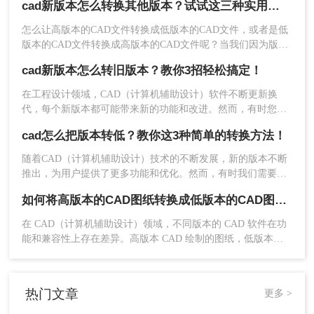
cad新版本怎么转换其他版本？试试这三种实用方法！
cad版本过高怎么转换低版本免费呢？本文将介绍两种免费将
CAD版本从高转低的方法。
怎么让高版本的CAD文件转换成低版本的CAD文件，或者是低
版本的CAD文件转换成高版本的CAD文件呢？当我们因为版本
不同而打不开文件时就需要cad新版本怎么转换其他版本，那么
cad新版本怎么转旧版本？教你3招轻松搞定！
你知道怎么cad版本转换吗？今天小编就来给大家说一说。
选择目标版本（
必须选"AutoCAD 2007
在工程设计领域，CAD（计算机辅助设计）软件不断更新换
DWG"
）
代，每个新版本都可能带来新的功能和改进。然而，有时您可
能需要将CAD文件从新版本转换为旧版本，以保持与使用旧版
cad怎么把版本转低？教你这3种简单的转换方法！
软件的同事或合作伙伴的兼容性。本文将介绍cad新版本怎么转
旧版本的方法。
随着CAD（计算机辅助设计）技术的不断发展，新的版本不断
推出，为用户提供了更多功能和优化。然而，有时我们需要将
高版本的CAD文件转换为低版本，以便在不支持新版本的系统
如何将高版本的CAD图纸转换成低版本的CAD图纸？3种实用方法对比！
或软件中打开和编辑。那么cad怎么把版本转低呢？本文将介绍
几种将高版本CAD文件转换为低版本的方法。
在 CAD（计算机辅助设计）领域，不同版本的 CAD 软件在功
能和兼容性上存在差异。高版本 CAD 绘制的图纸，低版本软
件往往无法直接打开，这给图纸协作与交付带来不少困扰。因
此，将高版本 CAD 图纸转换为低版本 成为设计师的常见需
求。本文从 转换精度、操作难度、批量能力、隐私安全 四个
热门文章
更多 >
维度，对比三种主流方案，帮助您根据实际场景快速选择。
勾选
【输出格式】
→ 点击
【开始转换】