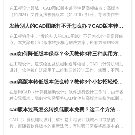
焦CAD 2025转2007核心解决方案，严格区分安全使用场景，助
检查图纸内容：
删除所有文字标注/图框
在工程设计领域，CAD图纸版本兼容性是高频痛点：高版本
您安全高效完成转换！
信息
（如"项目编号"、"设计单位"）
（如2024）文件无法被低版本（如2018）打开，导致协作中
重命名文件：移除个人信息（如"张三_厂
断、进度延误。许多用户盲目使用"保存为"功能，却忽略关键
发给别人的CAD图纸打不开怎么办？CAD版本转换5种有效方法！
设置，造成图层丢失、标注错误。那么CAD高版本怎么保存成
房.dwg" → "test.dwg"）
低版本发给别人呢？本文基于AutoCAD 2024+系统实测，系统
确认图纸为
纯练习图
（无任何项目关联）
在工程协作中，“发给别人的CAD图纸打不开怎么办”是高频痛
梳理5种安全有效的版本转换方法，明确标注每种方案的适用边
点。本文聚焦CAD版本转换核心解决方案，所有方法均经2026
界与关键细节，助您高效完成版本兼容，让图纸协作畅通无
2、访问安全平台
年实测验证。特别强调：在线工具存在数据上传风险，敏感图
阻！
cad如何降低版本保存？今天教你3种三种实用方法对比！
纸必须使用Autodesk官方本地功能！
打开浏览器 → 访问
在工程设计、建筑绘图及机械制造等领域，CAD（计算机辅助
https://pdftoword.55.la/cad2ver/
设计）软件被广泛应用于二维和三维设计工作。然而，不同版
✅ 确认网址含HTTPS（地址栏锁形图
本的 CAD 软件之间存在兼容性问题——高版本软件可以打开
cad高版本转低版本怎么转？教你3个小妙招轻松搞定！
标）
低版本文件，但低版本软件却无法直接打开高版本文件。当我
们需要将图纸分享给使用旧版 CAD 的合作伙伴或客户时，将
在使用CAD（计算机辅助设计）软件进行设计工作时，由于各
3、上传与转换
CAD 文件降低版本保存就显得尤为重要。那么CAD 如何降低
种实际需求，我们常常需要将CAD文件从高版本转换为低版
版本保存呢？本文从转换精度、操作难度、批量能力、隐私安
本。这可能是因为旧版本的CAD软件无法直接打开新版本的文
点击
【选择文件】
→ 上传自查后的图纸
全四个维度，对比三种主流方案，帮助您根据实际场景快速做
cad版本过高怎么转换低版本免费？这二个方法了解一下！
件，或者为了与团队成员共享文件而需要降低版本。那么cad高
出选择。
版本转低版本怎么转呢？下面，我们将详细介绍几种CAD高版
CAD（计算机辅助设计）软件是工程设计领域不可或缺的工
本转低版本的方法。
具，而随着软件版本的更新迭代，有时我们需要将高版本的
CAD文件转换为低版本，以便与旧系统或团队成员兼容。那么