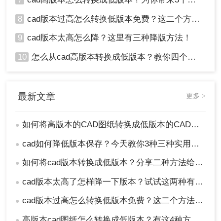
8
cad版本过高怎么转换低版本免费？这二个方法了解一下！
9
cad版本太高怎么降？这里有三种降版方法！
10
怎么从cad高版本转换成低版本？教你四个小妙招轻松搞定！
最新文章
更多 >
如何将高版本的CAD图纸转换成低版本的CAD图纸？3种实用方法对比！
●
cad如何降低版本保存？今天教你3种三种实用方法对比！
●
如何将cad版本转换成低版本？分享二种方法给你！3秒实现~！
●
cad版本太高了怎样降一下版本？试试这两种有效的方法！
●
cad版本过高怎么转换低版本免费？这二个方法了解一下！
●
高版本cad图纸怎么转换成低版本？有这4种方法可以快速转换！
●