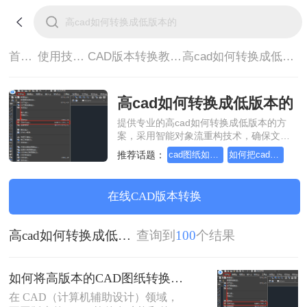
首页>
使用技巧>
CAD版本转换教程>
高cad如何转换成低版本的
高cad如何转换成低版本的
提供专业的高cad如何转换成低版本的方
案，采用智能对象流重构技术，确保文档
1:1高保真还原且排版不乱码。支持一键批
推荐话题：
cad图纸如何转换成低版本的
如何把cad图纸转换成低版本的
量处理，全链路 SSL 加密保障隐私安全。
助您快速实现高cad如何转换成低版本的，
无需安装，高效办公。
在线CAD版本转换
高cad如何转换成低版本的
查询到
100
个结果
如何将高版本的CAD图纸转换成低版本的CAD图纸？3种实用方法对比！
在 CAD（计算机辅助设计）领域，