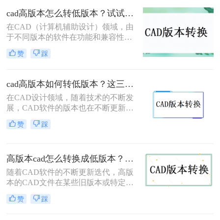
如何把cad高版本转为低版本呢？以下
cad高版本怎么转低版本？试试看这三个方法！
是一些常用的方法来实现CAD高版本
在CAD（计算机辅助设计）领域，由
到低版本的转换。
于不同版本的软件在功能和兼容性上
的差异，经常需要将高版本的CAD文
赞
踩
件转换为低版本以满足特定的软件版
本要求或确保文件在不同环境中的兼
容性。那么cad高版本怎么转低版本
cad高版本如何转低版本？这三种方法很好用！
呢？以下将详细介绍几种将CAD高版
在CAD设计领域，随着技术的不断发
本转换为低版本的方法。
展，CAD软件的版本也在不断更新。
然而，由于各种原因，我们有时需要
赞
踩
将高版本的CAD文件转换为低版本，
以便在旧版本的CAD软件或特定的环
境中打开和编辑。那么cad高版本如何
高版本cad怎么转换成低版本？这三个转换方法非常简单！
转低版本呢？本文将详细介绍CAD高
版本转低版本的几种方法，帮助大家
随着CAD软件的不断更新迭代，高版
高效、准确地完成这一操作。
本的CAD文件在某些旧版本或特定需
求的场景下可能无法直接打开或编
赞
踩
辑。因此，将高版本CAD转换成低版
本成为了一个常见的需求。那么高版