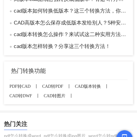
cad版本如何转换低版本？这三个转换方法，你一定要学会！
●
CAD高版本怎么保存成低版本发给别人？5种安全有效方法实测！
●
cad版本转换怎么操作？来试试这二种实用方法吧！
●
cad版本怎样转换？分享这三个转换方法！
●
热门转换功能
PDF转CAD
丨
CAD转PDF
丨
CAD版本转换
丨
CAD转DWF
丨
CAD转图片
丨
热门关注
pdf怎么转换成word
pdf怎么转换成jpg图片
word怎么转pdf