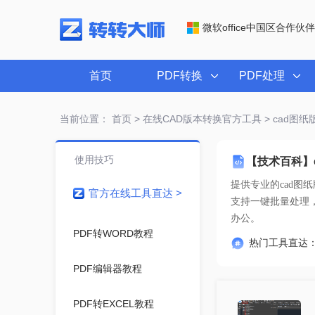
微软office中国区合作伙伴
首页
PDF转换
PDF处理
当前位置：
首页
>
在线CAD版本转换官方工具
> cad图
使用技巧
【技术百科】
提供专业的
cad图
官方在线工具直达 >
办公。
PDF转WORD教程
热门工具直达
PDF编辑器教程
PDF转EXCEL教程