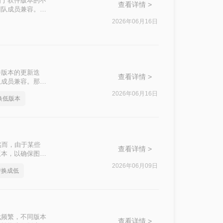
由于软件版本的不
查看详情 >
团队成员兼容。那
法。
2026年06月16日
件版本的更新迭
查看详情 >
队成员兼容。那么
高转低的方法。
2026年06月16日
换低版本
然而，由于某些
查看详情 >
版本，以确保图纸
换成低版本呢？本
2026年06月09日
转换成低
操作步骤和注意事
代频繁，不同版本
查看详情 >