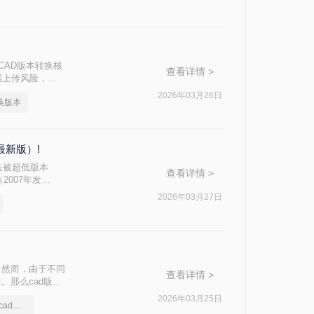
！
CAD版本转换核
查看详情 >
据上传风险，敏
2026年03月26日
换版本
最新版）!
法被超低版本
查看详情 >
2007年发
AD 2025转
2026年03月27日
。然而，由于不同
查看详情 >
。那么cad版本
方法。
2026年03月25日
给大家安利一款好用的cad版本转换软件