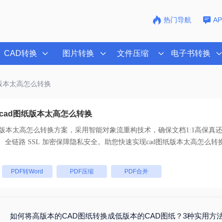
热门导航
A
CAD转换
图片转换
文件压缩
电子书转换
纸版本太高怎么转换
cad图纸版本太高怎么转换
纸版本太高怎么转换
方案，采用智能对象流重构技术，确保文档1:1高保真
支持一键批量处理， 全链路 SSL 加密保障隐私安全。助您快速实现
cad图纸版本太高怎么转
：
PDF转Word
PDF压缩
PDF合并
如何将高版本的CAD图纸转换成低版本的CAD图纸？3种实用方