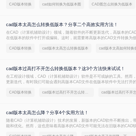
CAD版本转换
cad如何转换为低版本图
CAD图怎么转换为低版本
cad版本太高怎么转换低版本？分享二个高效实用方法！
在CAD（计算机辅助设计）领域，随着软件的不断更新迭代，高版本的CA
在低版本的软件中打开或编辑。这时，就需要将高版本的CAD文件转换为低
版本太高怎么转换低版本呢？本文将介绍两种常用的CAD版本转换方法。
CAD版本转换
cad版本太高怎么转换低版本
cad版本太高如何转换
cad版本过高打不开怎么转换低版本？这3个方法快来试试！
在工程设计领域，CAD（计算机辅助设计）软件是不可或缺的工具。然而
更新迭代，有时我们可能会遇到高版本CAD文件在低版本软件中无法打开的
版本过高打不开怎么转换低版本呢？本文将介绍三种将高版本CAD文件转
CAD版本转换
cad版本过高打不开怎么转换低版本
cad版本过高打不开
法，帮助大家轻松解决这一难题。
cad版本太高怎么降？分享4个实用方法！
随着CAD（计算机辅助设计）技术的发展，新版本的CAD软件不断推出，
能和优化。然而，这也意味着高版本的CAD文件可能无法在旧版本的CAD
或编辑。为了确保兼容性，有时需要将CAD文件的版本降低。那么cad版