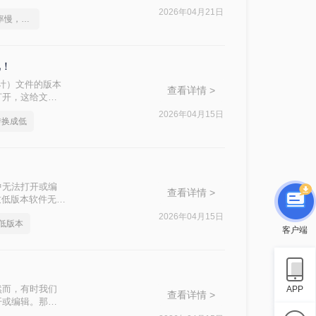
法。
2026年04月21日
不是这届员工工作效率慢，是你不会cad版本转换这一招！
吧！
助设计）文件的版本
查看详情 >
打开，这给文件
本文将介绍两种
2026年04月15日
转换成低
中无法打开或编
查看详情 >
致低版本软件无法
本过高怎么转换低
2026年04月15日
低版本
客户端
然而，有时我们
APP
查看详情 >
开或编辑。那么
法。