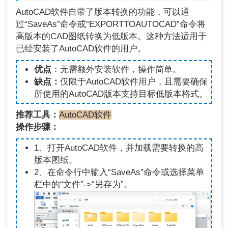
AutoCAD软件自带了版本转换的功能，可以通
过“SaveAs”命令或“EXPORTTOAUTOCAD”命令将
高版本的CAD图纸转换为低版本。这种方法适用于
已经安装了AutoCAD软件的用户。
优点
：无需额外安装软件，操作简单。
缺点：
仅限于AutoCAD软件用户，且需要确保
所使用的AutoCAD版本支持目标低版本格式。
推荐工具：
AutoCAD软件
操作步骤：
1、打开AutoCAD软件，并加载需要转换的高
版本图纸。
2、在命令行中输入“SaveAs”命令或选择菜单
栏中的“文件”->“另存为”。