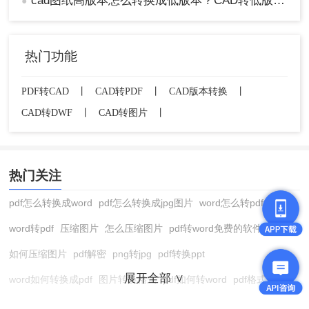
cad图纸高版本怎么转换成低版本？CAD转低版本的两种方法
●
热门功能
PDF转CAD
丨
CAD转PDF
丨
CAD版本转换
丨
CAD转DWF
丨
CAD转图片
丨
热门关注
pdf怎么转换成word
pdf怎么转换成jpg图片
word怎么转pdf
word转pdf
压缩图片
怎么压缩图片
pdf转word免费的软件
如何压缩图片
pdf解密
png转jpg
pdf转换ppt
展开全部 ∨
word如何转换成pdf
图片转换格式
pdf如何转word
pdf格式转换
在线pdf转换成word
pdf转图片
pdf怎么转换成jpg图片
图片转pdf