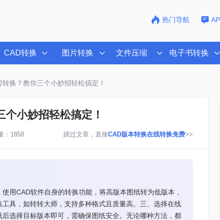
热门导航
A
CAD转换
图片转换
文件压缩
电子书转换
如何转换？教你三个小妙招轻松搞定！
你三个小妙招轻松搞定！
：1858
跳过文章，直接
CAD版本转换在线转换免费
>>
、使用CAD软件自身的转换功能，将高版本图纸转为低版本，
换工具，如转转大师，支持多种格式且质量高。三、选择在线
纸后选择目标版本即可，需确保图纸安全。无论哪种方法，都