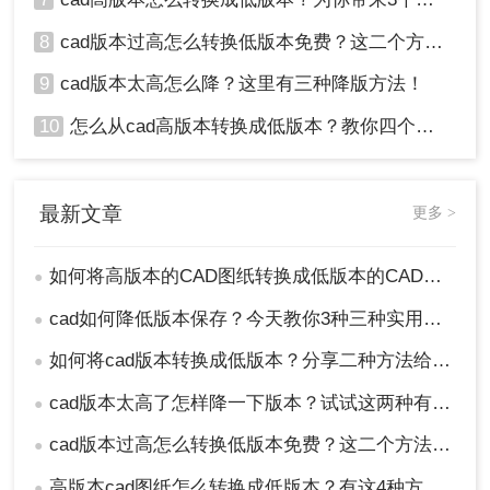
8
cad版本过高怎么转换低版本免费？这二个方法了解一下！
9
cad版本太高怎么降？这里有三种降版方法！
10
怎么从cad高版本转换成低版本？教你四个小妙招轻松搞定！
最新文章
更多 >
如何将高版本的CAD图纸转换成低版本的CAD图纸？3种实用方法对比！
●
cad如何降低版本保存？今天教你3种三种实用方法对比！
●
如何将cad版本转换成低版本？分享二种方法给你！3秒实现~！
●
cad版本太高了怎样降一下版本？试试这两种有效的方法！
●
cad版本过高怎么转换低版本免费？这二个方法了解一下！
●
高版本cad图纸怎么转换成低版本？有这4种方法可以快速转换！
●