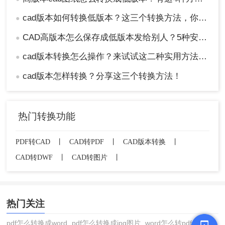
cad版本如何转换低版本？这三个转换方法，你一定要学会！
●
CAD高版本怎么保存成低版本发给别人？5种安全有效方法实测！
●
cad版本转换怎么操作？来试试这二种实用方法吧！
●
cad版本怎样转换？分享这三个转换方法！
●
热门转换功能
PDF转CAD
丨
CAD转PDF
丨
CAD版本转换
丨
CAD转DWF
丨
CAD转图片
丨
热门关注
pdf怎么转换成word
pdf怎么转换成jpg图片
word怎么转pdf