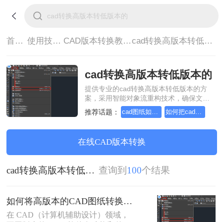
首页>
使用技巧>
CAD版本转换教程>
cad转换高版本转低版本的
cad转换高版本转低版本的
提供专业的cad转换高版本转低版本的方
案，采用智能对象流重构技术，确保文档
1:1高保真还原且排版不乱码。支持一键批
推荐话题：
cad图纸如何转换成低版本的
如何把cad图纸转换成低版本的
量处理，全链路 SSL 加密保障隐私安全。
助您快速实现cad转换高版本转低版本的，
无需安装，高效办公。
在线CAD版本转换
cad转换高版本转低版本的
查询到
100
个结果
如何将高版本的CAD图纸转换成低版本的CAD图纸？3种实用方法对比！
在 CAD（计算机辅助设计）领域，