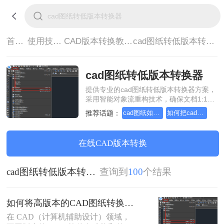
首页>
使用技巧>
CAD版本转换教程>
cad图纸转低版本转换器
cad图纸转低版本转换器
提供专业的cad图纸转低版本转换器方案，
采用智能对象流重构技术，确保文档1:1高
保真还原且排版不乱码。支持一键批量处
推荐话题：
cad图纸如何转换成低版本的
如何把cad图纸转换成低版本的
理，全链路 SSL 加密保障隐私安全。助您
快速实现cad图纸转低版本转换器，无需安
装，高效办公。
在线CAD版本转换
cad图纸转低版本转换器
查询到
100
个结果
如何将高版本的CAD图纸转换成低版本的CAD图纸？3种实用方法对比！
在 CAD（计算机辅助设计）领域，