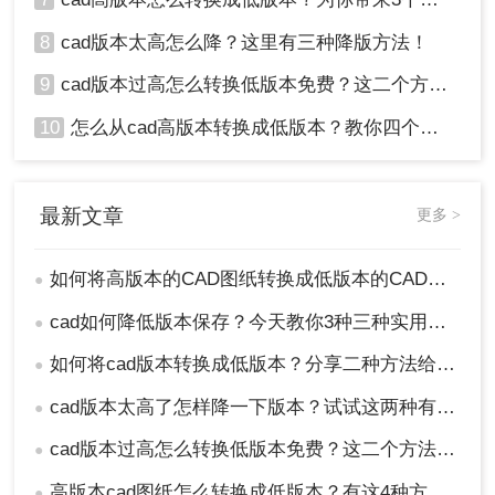
8
cad版本太高怎么降？这里有三种降版方法！
9
cad版本过高怎么转换低版本免费？这二个方法了解一下！
10
怎么从cad高版本转换成低版本？教你四个小妙招轻松搞定！
最新文章
更多 >
如何将高版本的CAD图纸转换成低版本的CAD图纸？3种实用方法对比！
●
cad如何降低版本保存？今天教你3种三种实用方法对比！
●
如何将cad版本转换成低版本？分享二种方法给你！3秒实现~！
●
cad版本太高了怎样降一下版本？试试这两种有效的方法！
●
cad版本过高怎么转换低版本免费？这二个方法了解一下！
●
高版本cad图纸怎么转换成低版本？有这4种方法可以快速转换！
●