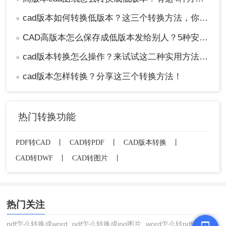
cad版本如何转换低版本？这三个转换方法，你一定要学会！
●
CAD高版本怎么保存成低版本发给别人？5种安全有效方法实测！
●
cad版本转换怎么操作？来试试这二种实用方法吧！
●
cad版本怎样转换？分享这三个转换方法！
●
热门转换功能
PDF转CAD
丨
CAD转PDF
丨
CAD版本转换
丨
CAD转DWF
丨
CAD转图片
丨
热门关注
pdf怎么转换成word
pdf怎么转换成jpg图片
word怎么转pdf