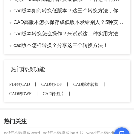
cad版本如何转换低版本？这三个转换方法，你一定要学会！
●
CAD高版本怎么保存成低版本发给别人？5种安全有效方法实测！
●
cad版本转换怎么操作？来试试这二种实用方法吧！
●
cad版本怎样转换？分享这三个转换方法！
●
热门转换功能
PDF转CAD
丨
CAD转PDF
丨
CAD版本转换
丨
CAD转DWF
丨
CAD转图片
丨
热门关注
pdf怎么转换成word
pdf怎么转换成jpg图片
word怎么转pdf