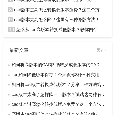
8
cad版本过高怎么转换低版本免费？这二个方法了解一下！
9
cad版本太高怎么降？这里有三种降版方法！
10
怎么从cad高版本转换成低版本？教你四个小妙招轻松搞定！
最新文章
更多 >
如何将高版本的CAD图纸转换成低版本的CAD图纸？3种实用方法对比！
●
cad如何降低版本保存？今天教你3种三种实用方法对比！
●
如何将cad版本转换成低版本？分享二种方法给你！3秒实现~！
●
cad版本太高了怎样降一下版本？试试这两种有效的方法！
●
cad版本过高怎么转换低版本免费？这二个方法了解一下！
●
高版本cad图纸怎么转换成低版本？有这4种方法可以快速转换！
●