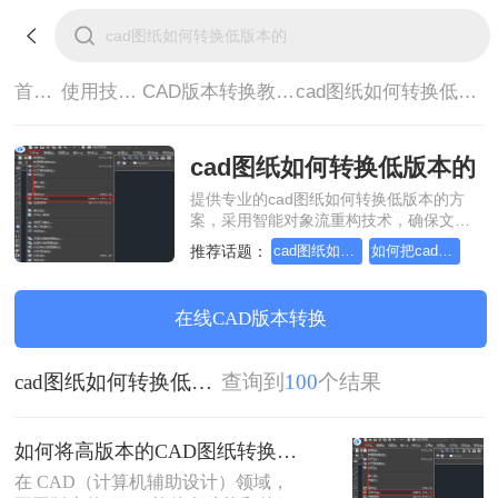
首页>
使用技巧>
CAD版本转换教程>
cad图纸如何转换低版本的
cad图纸如何转换低版本的
提供专业的cad图纸如何转换低版本的方
案，采用智能对象流重构技术，确保文档
1:1高保真还原且排版不乱码。支持一键批
推荐话题：
cad图纸如何转换成低版本的
如何把cad图纸转换成低版本的
量处理，全链路 SSL 加密保障隐私安全。
助您快速实现cad图纸如何转换低版本的，
无需安装，高效办公。
在线CAD版本转换
cad图纸如何转换低版本的
查询到
100
个结果
如何将高版本的CAD图纸转换成低版本的CAD图纸？3种实用方法对比！
在 CAD（计算机辅助设计）领域，