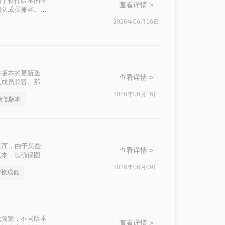
由于软件版本的不
查看详情 >
团队成员兼容。那
法。
2026年06月16日
件版本的更新迭
查看详情 >
队成员兼容。那么
高转低的方法。
2026年06月16日
换低版本
然而，由于某些
查看详情 >
版本，以确保图纸
换成低版本呢？本
2026年06月09日
转换成低
操作步骤和注意事
代频繁，不同版本
查看详情 >