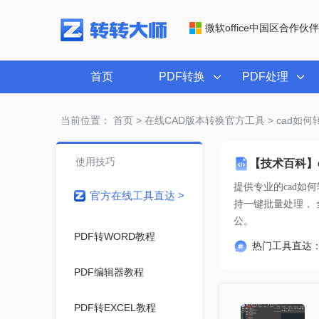
微软office中国区合作伙伴
首页
PDF转换
PDF处理
当前位置：
首页
>
在线CAD版本转换官方工具
> cad如
使用技巧
【技术百科】
提供专业的
cad如
官方在线工具直达 >
公。
PDF转WORD教程
热门工具直达
PDF编辑器教程
PDF转EXCEL教程