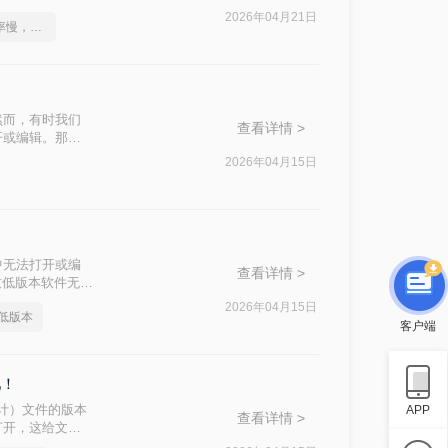
法。
2026年04月21日
不是这届员工工作效率慢，是你不会cad版本转换这一招！
然而，有时我们
查看详情 >
开或编辑。那么
法。
2026年04月15日
中无法打开或编
查看详情 >
致低版本软件无法
本过高怎么转换低
2026年04月15日
低版本
客户端
吧！
助设计）文件的版本
APP
查看详情 >
打开，这给文件
本文将介绍两种