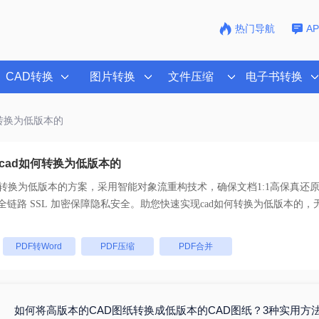
热门导航
A
CAD转换
图片转换
文件压缩
电子书转换
何转换为低版本的
cad如何转换为低版本的
何转换为低版本的
方案，采用智能对象流重构技术，确保文档1:1高保真还
持一键批量处理， 全链路 SSL 加密保障隐私安全。助您快速实现
cad如何转换为低版本的
，
：
PDF转Word
PDF压缩
PDF合并
如何将高版本的CAD图纸转换成低版本的CAD图纸？3种实用方