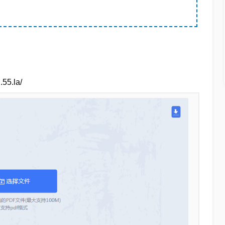
5.la/