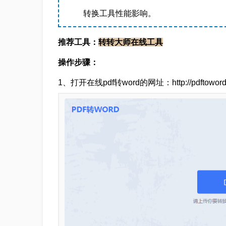
转换工具性能影响。
推荐工具：
转转大师在线工具
操作步骤：
1、打开在线pdf转word的网址：http://pdftoword.5