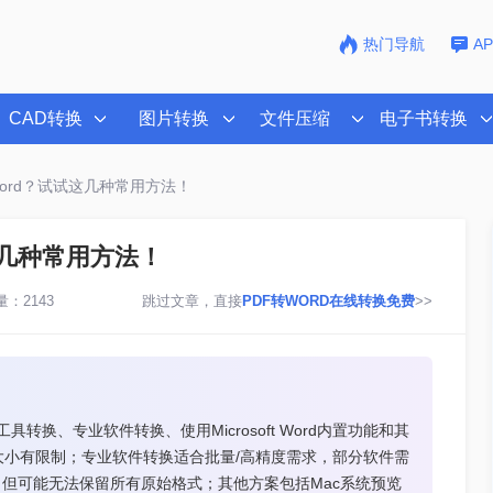
热门导航
A
CAD转换
图片转换
文件压缩
电子书转换
word？试试这几种常用方法！
这几种常用方法！
：2143
跳过文章，直接
PDF转WORD在线转换免费
>>
转换、专业软件转换、使用Microsoft Word内置功能和其
小有限制；专业软件转换适合批量/高精度需求，部分软件需
F文件，但可能无法保留所有原始格式；其他方案包括Mac系统预览