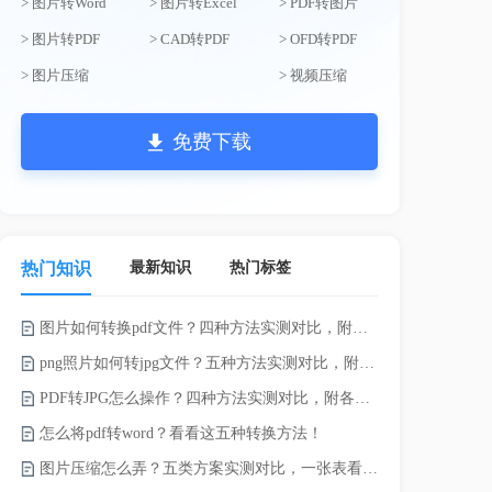
> 图片转Word
> 图片转Excel
> PDF转图片
> 图片转PDF
> CAD转PDF
> OFD转PDF
> 图片压缩
> 视频压缩
免费下载
最新知识
热门标签
热门知识
图片如何转换pdf文件？四种方法实测对比，附各场景最优选！
png照片如何转jpg文件？五种方法实测对比，附各场景最优选!！
PDF转JPG怎么操作？四种方法实测对比，附各场景最优选！
pdf上传文
怎么将pdf转word？看看这五种转换方法！
Word怎么转
图片压缩怎么弄？五类方案实测对比，一张表看懂怎么选！
电脑上doc怎