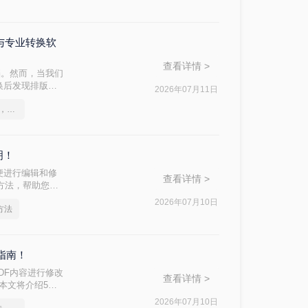
DC与专业转换软
查看详情 >
档。然而，当我们
换后发现排版混
2026年07月11日
方法，帮助你在
这2个PDF转Word的方法，高效率转换，排版不乱码！
明！
便进行编辑和修
查看详情 >
费方法，帮助您轻
2026年07月10日
方法
指南！
DF内容进行修改
查看详情 >
？本文将介绍5种
2026年07月10日