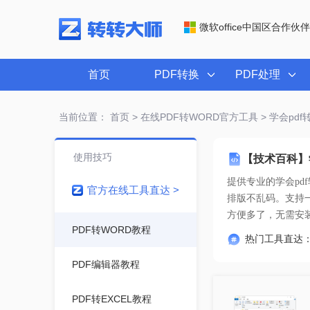
微软office中国区合作伙伴
首页
PDF转换
PDF处理
当前位置：
首页
>
在线PDF转WORD官方工具
> 学会pd
使用技巧
【技术百科】
提供专业的
学会pd
官方在线工具直达 >
方便多了
，无需安
PDF转WORD教程
热门工具直达
PDF编辑器教程
PDF转EXCEL教程