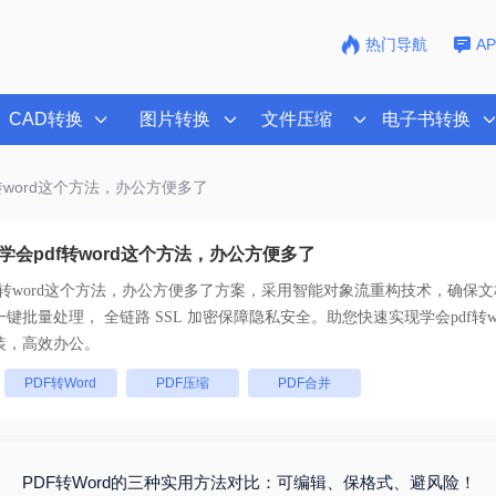
热门导航
A
CAD转换
图片转换
文件压缩
电子书转换
f转word这个方法，办公方便多了
学会pdf转word这个方法，办公方便多了
f转word这个方法，办公方便多了
方案，采用智能对象流重构技术，确保文档
排版不乱码。支持一键批量处理， 全链路 SSL 加密保障隐私安全。助您快速实现
学会pdf转
装，高效办公。
：
PDF转Word
PDF压缩
PDF合并
PDF转Word的三种实用方法对比：可编辑、保格式、避风险！