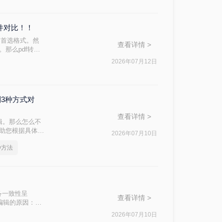
软件对比！！
的首选格式。然
查看详情 >
。那么pdf转换
完成转换。
2026年07月12日
制3种方式对
查看详情 >
辑。那么怎么不
帮助您根据具体需
2026年07月10日
种方法
跨设备一致性呈
查看详情 >
编辑的原因：
，内容从上到下
2026年07月10日