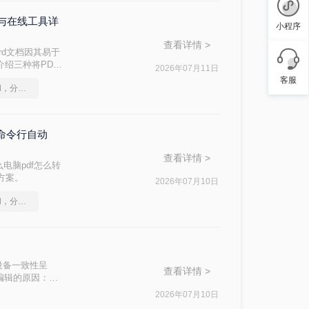
能与在线工具详
小程序
查看详情 >
rd文档因其易于
介绍三种将PDF
2026年07月11日
客服
如何将pdf转换为word，分享一种简单的方法
与命令行自动
查看详情 >
电脑pdf怎么转
战方案。
2026年07月10日
如何将pdf转换为word，分享一种简单的方法
"跨设备一致性呈
查看详情 >
编辑的原因：
，内容从上到下
2026年07月10日