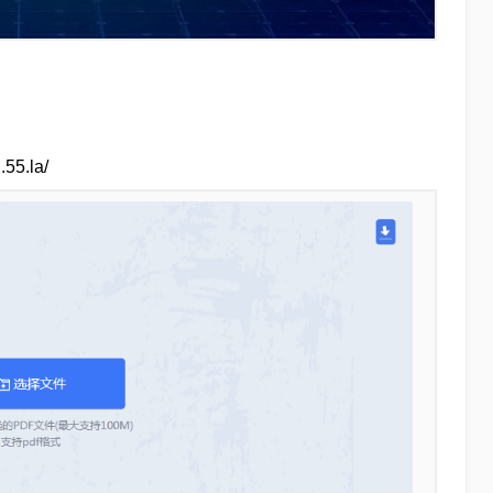
5.la/