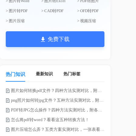
> 图片转Word
> 图片转Excel
> PDF转图片
> 图片转PDF
> CAD转PDF
> OFD转PDF
> 图片压缩
> 视频压缩
免费下载
最新知识
热门标签
热门知识
图片如何转换pdf文件？四种方法实测对比，附各场景最优选！
word如何转
png照片如何转jpg文件？五种方法实测对比，附各场景最优选!！
word转pd
PDF转JPG怎么操作？四种方法实测对比，附各场景最优选！
怎么将pdf转word？看看这五种转换方法！
pdf太大了
图片压缩怎么弄？五类方案实测对比，一张表看懂怎么选！