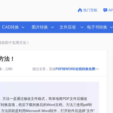
热门导航
A
CAD转换
图片转换
文件压缩
电子书转换
？教你四个实用方法！
用方法！
：1280
跳过文章，直接
PDF转WORD在线转换免费
>>
法。方法一是通过修改文件格式，简单地将PDF文件后缀改
置转换选项，然后下载转换后的Word文档。方法三使用pdf转
则是利用Microsoft Word软件，打开软件后选择“文件”