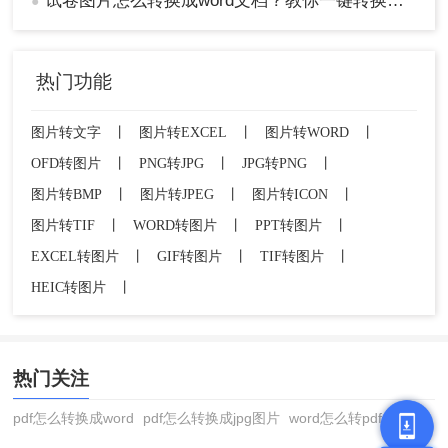
试卷图片怎么转换成word文档？教你一键转换成文档格式！
●
热门功能
图片转文字
丨
图片转EXCEL
丨
图片转WORD
丨
OFD转图片
丨
PNG转JPG
丨
JPG转PNG
丨
图片转BMP
丨
图片转JPEG
丨
图片转ICON
丨
图片转TIF
丨
WORD转图片
丨
PPT转图片
丨
EXCEL转图片
丨
GIF转图片
丨
TIF转图片
丨
HEIC转图片
丨
热门关注
pdf怎么转换成word
pdf怎么转换成jpg图片
word怎么转pdf