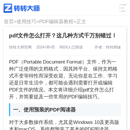
使用技巧
筛选
首页>
使用技巧>
PDF编辑器教程>
正文
pdf文件怎么打开？这几种方式千万别错过！
转转大师官网
2024-08-05
8924人已阅读
作者：转转师妹
PDF（Portable Document Format）文件，作为一
种广泛使用的文档格式，因其跨平台、保持文档格
式不变等特性而深受欢迎。无论你是在工作、学习
还是日常生活中，都可能会遇到需要打开或编辑
PDF文件的情况。本文将详细介绍pdf文件怎么打
开，并简要提及一些常用的PDF编辑技巧。
一、使用预装的PDF阅读器
对于大多数操作系统，尤其是Windows 10及更高版
本和macOS，系统都预装了基本的PDF阅读器。