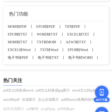
热门功能
MOBI转PDF
丨
EPUB转PDF
丨
TIF转PDF
丨
EPUB转TXT
丨
WORD转TXT
丨
EXCEL转TXT
丨
MOBI转TXT
丨
TXT转MOBI
丨
AZW3转TXT
丨
EXCEL转Word
丨
TXT转Word
丨
EPUB转Word
丨
电子书转PDF
丨
电子书转TXT
丨
电子书转WORD
丨
热门关注
pdf怎么转换成word
pdf怎么转换成jpg图片
word怎么转pdf
word转pdf
压缩图片
怎么压缩图片
pdf转word免费的软件
如何压缩图片
pdf解密
png转jpg
pdf转换ppt