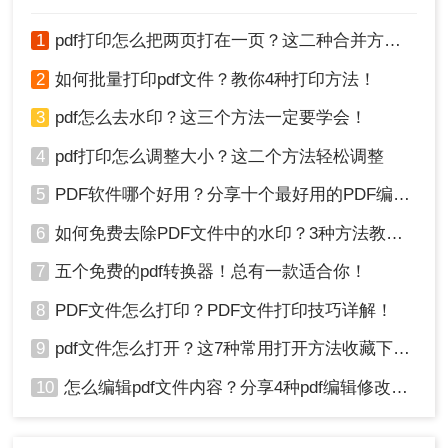
1
pdf打印怎么把两页打在一页？这二种合并方法了解一下！
2
如何批量打印pdf文件？教你4种打印方法！
3
pdf怎么去水印？这三个方法一定要学会！
4
pdf打印怎么调整大小？这二个方法轻松调整
5
PDF软件哪个好用？分享十个最好用的PDF编辑器！
6
如何免费去除PDF文件中的水印？3种方法教你快速去水印！
7
五个免费的pdf转换器！总有一款适合你！
8
PDF文件怎么打印？PDF文件打印技巧详解！
9
pdf文件怎么打开？这7种常用打开方法收藏下来！
10
怎么编辑pdf文件内容？分享4种pdf编辑修改方法！