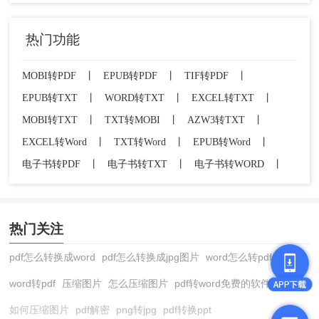
热门功能
MOBI转PDF
丨
EPUB转PDF
丨
TIF转PDF
丨
EPUB转TXT
丨
WORD转TXT
丨
EXCEL转TXT
丨
MOBI转TXT
丨
TXT转MOBI
丨
AZW3转TXT
丨
EXCEL转Word
丨
TXT转Word
丨
EPUB转Word
丨
电子书转PDF
丨
电子书转TXT
丨
电子书转WORD
丨
热门关注
pdf怎么转换成word
pdf怎么转换成jpg图片
word怎么转pdf
word转pdf
压缩图片
怎么压缩图片
pdf转word免费的软件
如何压缩图片
pdf解密
png转jpg
pdf转换ppt