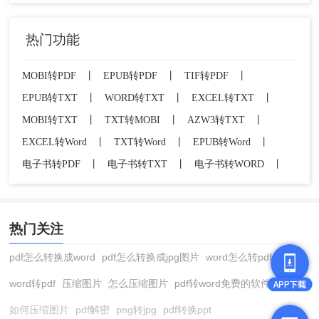
热门功能
MOBI转PDF
丨
EPUB转PDF
丨
TIF转PDF
丨
EPUB转TXT
丨
WORD转TXT
丨
EXCEL转TXT
丨
MOBI转TXT
丨
TXT转MOBI
丨
AZW3转TXT
丨
EXCEL转Word
丨
TXT转Word
丨
EPUB转Word
丨
电子书转PDF
丨
电子书转TXT
丨
电子书转WORD
丨
热门关注
pdf怎么转换成word
pdf怎么转换成jpg图片
word怎么转pdf
word转pdf
压缩图片
怎么压缩图片
pdf转word免费的软件
如何压缩图片
pdf解密
png转jpg
pdf转换ppt