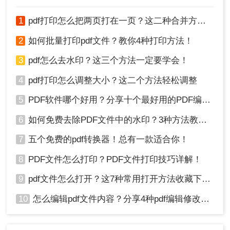
1
pdf打印怎么把两页打在一页？这二种合并方法了解一下！
2
如何批量打印pdf文件？教你4种打印方法！
3
pdf怎么去水印？这三个方法一定要学会！
4
pdf打印怎么调整大小？这二个方法轻松调整
5
PDF软件哪个好用？分享十个最好用的PDF编辑器！
6
如何免费去除PDF文件中的水印？3种方法教你快速去水印！
7
五个免费的pdf转换器！总有一款适合你！
8
PDF文件怎么打印？PDF文件打印技巧详解！
9
pdf文件怎么打开？这7种常用打开方法收藏下来！
10
怎么编辑pdf文件内容？分享4种pdf编辑修改方法！