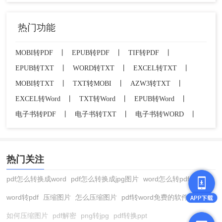
热门功能
MOBI转PDF
丨
EPUB转PDF
丨
TIF转PDF
丨
EPUB转TXT
丨
WORD转TXT
丨
EXCEL转TXT
丨
MOBI转TXT
丨
TXT转MOBI
丨
AZW3转TXT
丨
EXCEL转Word
丨
TXT转Word
丨
EPUB转Word
丨
电子书转PDF
丨
电子书转TXT
丨
电子书转WORD
丨
热门关注
pdf怎么转换成word
pdf怎么转换成jpg图片
word怎么转pdf
word转pdf
压缩图片
怎么压缩图片
pdf转word免费的软件
如何压缩图片
pdf解密
png转jpg
pdf转换ppt