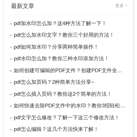
最新文章
更多 >
pdf加水印怎么加？这4种方法了解一下！
●
pdf怎么加水印文字？教你三个好用的方法！
●
总结
pdf如何加水印？分享两种简单操作！
●
以上就是pdf加水印怎么加的方法介绍了，您可以轻
pdf水印怎么加？教你三种水印添加方法！
●
松地为您的PDF文件添加水印，从而保护您的知识
产权和文档安全。
如何创建可编辑的PDF文件？创建PDF文件全教程版
●
pdf怎么加页码？2种简单方法分享~
●
pdf怎么插入页码？教你这2个简单的方法！
●
如何快速去除PDF文件中的水印？教你3招轻松去除！
●
pdf文字怎么修改？了解一下这三个修改方法！
●
pdf怎么编辑？这几个方法快来了解！
●