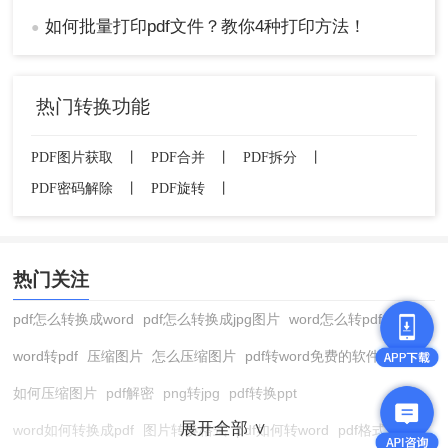
如何批量打印pdf文件？教你4种打印方法！
●
热门转换功能
PDF图片获取
丨
PDF合并
丨
PDF拆分
丨
PDF密码解除
丨
PDF旋转
丨
热门关注
pdf怎么转换成word
pdf怎么转换成jpg图片
word怎么转pdf
word转pdf
压缩图片
怎么压缩图片
pdf转word免费的软件
如何压缩图片
pdf解密
png转jpg
pdf转换ppt
展开全部 ∨
word如何转换成pdf
图片转换格式
pdf如何转word
pdf格式转换