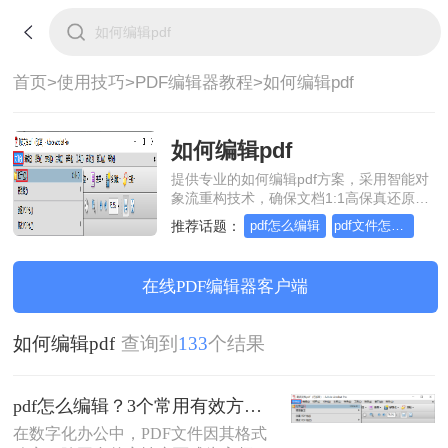
首页>
使用技巧>
PDF编辑器教程>
如何编辑pdf
如何编辑pdf
提供专业的如何编辑pdf方案，采用智能对
象流重构技术，确保文档1:1高保真还原且
排版不乱码。支持一键批量处理，全链路
推荐话题：
pdf怎么编辑
pdf文件怎么编辑
SSL 加密保障隐私安全。助您快速实现如
何编辑pdf，无需安装，高效办公。
在线PDF编辑器客户端
如何编辑pdf
查询到
133
个结果
pdf怎么编辑？3个常用有效方法指南！
在数字化办公中，PDF文件因其格式