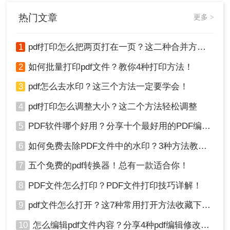
法，一起来学习吧！
热门文章
更多 >
1
pdf打印怎么把两页打在一页？这二种合并方法了解一下！
2
如何批量打印pdf文件？教你4种打印方法！
3
pdf怎么去水印？这三个方法一定要学会！
4
pdf打印怎么调整大小？这二个方法轻松调整
5
PDF软件哪个好用？分享十个最好用的PDF编辑器！
6
如何免费去除PDF文件中的水印？3种方法教你快速去水印！
7
五个免费的pdf转换器！总有一款适合你！
8
PDF文件怎么打印？PDF文件打印技巧详解！
9
pdf文件怎么打开？这7种常用打开方法收藏下来！
10
怎么编辑pdf文件内容？分享4种pdf编辑修改方法！