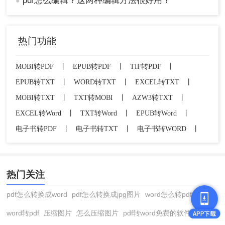
pdf怎么编辑？这两种编辑方法很好用！
●
热门功能
MOBI转PDF
丨
EPUB转PDF
丨
TIF转PDF
丨
EPUB转TXT
丨
WORD转TXT
丨
EXCEL转TXT
丨
MOBI转TXT
丨
TXT转MOBI
丨
AZW3转TXT
丨
EXCEL转Word
丨
TXT转Word
丨
EPUB转Word
丨
电子书转PDF
丨
电子书转TXT
丨
电子书转WORD
丨
热门关注
pdf怎么转换成word
pdf怎么转换成jpg图片
word怎么转pdf
word转pdf
压缩图片
怎么压缩图片
pdf转word免费的软件