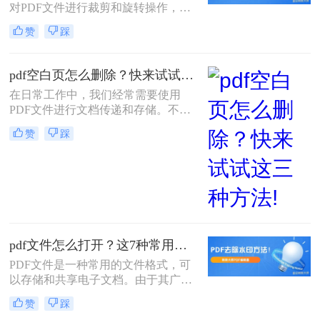
对PDF文件进行裁剪和旋转操作，以
满足不同的展示和编辑需求。那么pdf
赞
踩
怎么裁剪旋转呢？以下将详细介绍几
种常用的PDF裁剪与旋转方法，帮助
您轻松完成这些操作。
pdf空白页怎么删除？快来试试这三种方法!
在日常工作中，我们经常需要使用
PDF文件进行文档传递和存储。不
过，有时候我们会发现一些PDF文件
赞
踩
中出现了一些空白页，这些空白页不
仅浪费存储空间，还影响了文件的阅
读体验。那么，pdf空白页怎么删除
呢？接下来，我将为您详细介绍三种
方法。
pdf文件怎么打开？这7种常用打开方法收藏下来！
PDF文件是一种常用的文件格式，可
以存储和共享电子文档。由于其广泛
的应用，了解如何打开PDF文件变得
赞
踩
非常重要。本文将介绍多种pdf文件怎