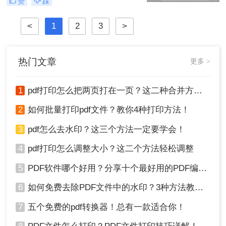
赞
踩
便与其他人交流和分享文档内容。下
面将介绍几种常用的pdf怎么批注方
<
1
2
3
>
法，并探讨一些需要注意的事项。
热门文章
更多 >
1
pdf打印怎么把两页打在一页？这二种合并方法了解一下！
2
如何批量打印pdf文件？教你4种打印方法！
3
pdf怎么去水印？这三个方法一定要学会！
4
pdf打印怎么调整大小？这二个方法轻松调整
5
PDF软件哪个好用？分享十个最好用的PDF编辑器！
6
如何免费去除PDF文件中的水印？3种方法教你快速去水印！
7
五个免费的pdf转换器！总有一款适合你！