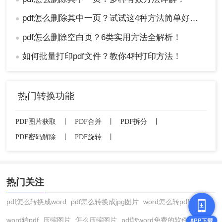
pdf怎么删除其中一页？试试这4种方法简单好用！
●
pdf怎么删除空白页？6类实用方法全解析！
●
如何批量打印pdf文件？教你4种打印方法！
●
热门转换功能
PDF图片获取
丨
PDF合并
丨
PDF拆分
丨
PDF密码解除
丨
PDF旋转
丨
热门关注
pdf怎么转换成word
pdf怎么转换成jpg图片
word怎么转pdf
word转pdf
压缩图片
怎么压缩图片
pdf转word免费的软件