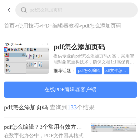
首页>
使用技巧>
PDF编辑器教程>
pdf怎么添加页码
pdf怎么添加页码
提供专业的pdf怎么添加页码方案，采用智
能对象流重构技术，确保文档1:1高保真还
原且排版不乱码。支持一键批量处理，全
推荐话题：
pdf怎么编辑
pdf文件怎么编辑
链路 SSL 加密保障隐私安全。助您快速实
现pdf怎么添加页码，无需安装，高效办
公。
在线PDF编辑器客户端
pdf怎么添加页码
查询到
133
个结果
pdf怎么编辑？3个常用有效方法指南！
在数字化办公中，PDF文件因其格式