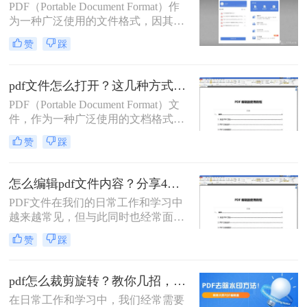
PDF（Portable Document Format）作
无论你是在使用桌面软件、在线工具
为一种广泛使用的文件格式，因其跨
还是移动应用，都能找到适合自己的
平台性和内容的稳定性而备受青睐。
解决方案。
赞
踩
然而，PDF文件的不可编辑性也常常
给用户带来困扰。幸运的是，随着技
术的发展，现在有多种方法可以对
pdf文件怎么打开？这几种方式千万别错过！
PDF文件进行编辑和修改。那么pdf怎
PDF（Portable Document Format）文
么编辑修改内容呢？本文将详细介绍
件，作为一种广泛使用的文档格式，
几种常用的PDF编辑修改内容的方
因其跨平台、保持文档格式不变等特
法。
赞
踩
性而深受欢迎。无论你是在工作、学
习还是日常生活中，都可能会遇到需
要打开或编辑PDF文件的情况。本文
怎么编辑pdf文件内容？分享4种pdf编辑修改方法！
将详细介绍pdf文件怎么打开，并简要
PDF文件在我们的日常工作和学习中
提及一些常用的PDF编辑技巧。
越来越常见，但与此同时也经常面临
着需要进行编辑的局面。毕竟传统的
赞
踩
PDF编辑器使用起来难度较大，操作
繁琐。不过，不必担心！本文将为您
介绍怎么编辑pdf文件内容方法。
pdf怎么裁剪旋转？教你几招，轻松实现PDF裁剪旋转！
在日常工作和学习中，我们经常需要