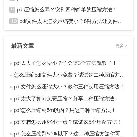
9
pdf压缩怎么弄？安利四种简单的压缩方法！
10
pdf文件太大怎么压缩变小？8种方法让文件轻松"瘦身"！
最新文章
更多 >
pdf太大了怎么变小？学会这3个方法就够了！
●
怎么压缩pdf文件大小免费？试试这二种压缩方法！
●
pdf文件怎么压缩大小？教你三种实用压缩方法！
●
pdf太大了如何免费压缩？分享二种压缩方法！
●
pdf怎么压缩到5m以内？用这二种压缩方法！
●
pdf文档怎么压缩小一点？试试这5个压缩方法！
●
pdf怎么压缩到500k以下？这二种压缩方法你可以轻松学会！
●