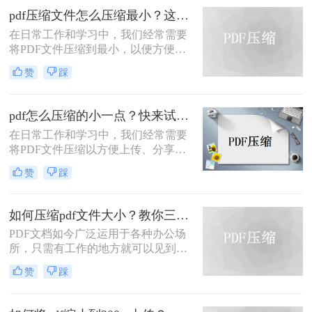
方法来实现这一目标。
pdf压缩文件怎么压缩最小？这三个方法可以学习一下！
在日常工作和学习中，我们经常需要
将PDF文件压缩到最小，以便方便上
传、分享或存储。那么pdf压缩文件怎
赞
踩
么压缩最小呢？本文将介绍三种常用
的将PDF文件压缩到最小的方法，帮
助您根据不同的需求选择最合适的方
pdf怎么压缩的小一点？快来试试这三种文件压缩的方法！
式。
在日常工作和学习中，我们经常需要
将PDF文件压缩以方便上传、分享或
存储。那么PDF怎么压缩的小一点
赞
踩
呢？本文将介绍三种常用的压缩PDF
文件的方法，帮助您根据不同的需求
选择最合适的方式。
如何压缩pdf文件大小？教你三种快速压缩的方法！
PDF文档如今广泛运用于各种办公场
所，只需有工作的地方就可以见到
PDF文档，文件都是有大小之分，
赞
踩
PDF文档也是如此，遇到过大的文档
该怎么呢，要怎么样才能轻松缩小过
大的PDF文档呢~今天就来教大家如