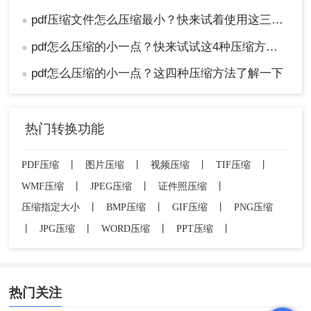
pdf压缩文件怎么压缩最小？快来试着使用这三种压缩方法！
●
pdf怎么压缩的小一点？快来试试这4种压缩方法！
●
pdf怎么压缩的小一点？这四种压缩方法了解一下
●
热门转换功能
PDF压缩
丨
图片压缩
丨
视频压缩
丨
TIF压缩
丨
WMF压缩
丨
JPEG压缩
丨
证件照压缩
丨
压缩指定大小
丨
BMP压缩
丨
GIF压缩
丨
PNG压缩
丨
JPG压缩
丨
WORD压缩
丨
PPT压缩
丨
热门关注