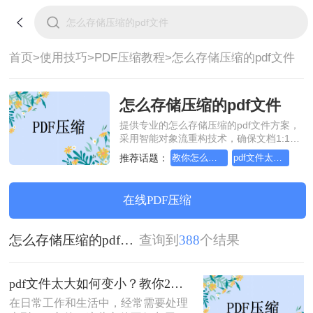
首页>
使用技巧>
PDF压缩教程>
怎么存储压缩的pdf文件
怎么存储压缩的pdf文件
提供专业的怎么存储压缩的pdf文件方案，
采用智能对象流重构技术，确保文档1:1高
保真还原且排版不乱码。支持一键批量处
推荐话题：
教你怎么简单又方便pdf文件压缩
pdf文件太大如何变小
理，全链路 SSL 加密保障隐私安全。助您
快速实现怎么存储压缩的pdf文件，无需安
装，高效办公。
在线PDF压缩
怎么存储压缩的pdf文件
查询到
388
个结果
pdf文件太大如何变小？教你2招简单又高效！
在日常工作和生活中，经常需要处理