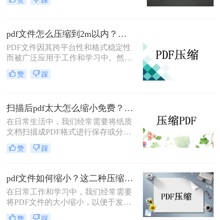
输速度。那么pdf太大了如何压缩呢？
本文将介绍两种有效的PDF压缩方
法，帮助你轻松解决这一难题。
pdf文件怎么压缩到2m以内？快来学习这3种压缩方法！
PDF文件因其跨平台性和格式稳定性
而被广泛应用于工作和学习中。然
而，有时候我们需要将PDF文件压缩
赞
踩
到较小的体积，以便于存储、传输或
分享。那么pdf文件怎么压缩到2m以
内呢？本文将介绍四种将PDF文件压
扫描后pdf太大怎么缩小免费？这3种缩方法一起来看看！
缩至2M以内的方法。
在日常生活中，我们经常需要将纸质
文档扫描成PDF格式进行保存或分
享。然而，扫描后的PDF文件有时会
赞
踩
因为包含高质量的图像或复杂的布局
而显得过于庞大。那么扫描后pdf太大
怎么缩小免费呢？本文将介绍四种免
pdf文件如何缩小？这二种压缩方法很好用！
费且实用的方法，帮助你轻松缩小扫
在日常工作和学习中，我们经常需要
描后的PDF文件。
将PDF文件的大小缩小，以便于发送
邮件、上传到云存储或满足特定平台
赞
踩