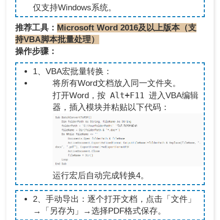
仅支持Windows系统。
推荐工具：
Microsoft Word 2016及以上版本（支
持VBA脚本批量处理）
操作步骤：
1、VBA宏批量转换：
将所有Word文档放入同一文件夹。
Alt+F11
打开Word，按
进入VBA编辑
器，插入模块并粘贴以下代码：
运行宏后自动完成转换4。
2、手动导出：
逐个打开文档，点击「文件」
→「另存为」→选择PDF格式保存。