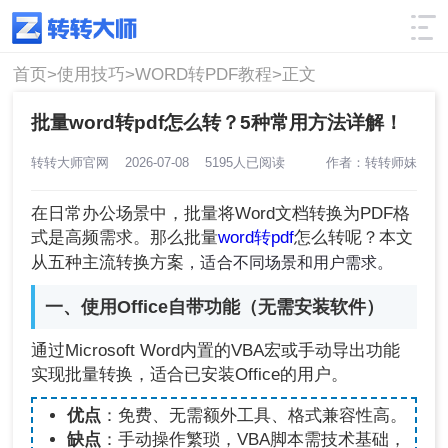
使用技巧
筛选
首页>
使用技巧>
WORD转PDF教程>
正文
批量word转pdf怎么转？5种常用方法详解！
转转大师官网
2026-07-08
5195人已阅读
作者：转转师妹
在日常办公场景中，批量将Word文档转换为PDF格
式是高频需求。那么批量
word转pdf
怎么转呢？本文
，适合不同场景和用户需求。
从五种主流转换方案
一、使用Office自带功能（无需安装软件）
通过Microsoft Word内置的VBA宏或手动导出功能
实现批量转换，适合已安装Office的用户。
优点
：免费、无需额外工具、格式兼容性高。
缺点
：手动操作繁琐，VBA脚本需技术基础，