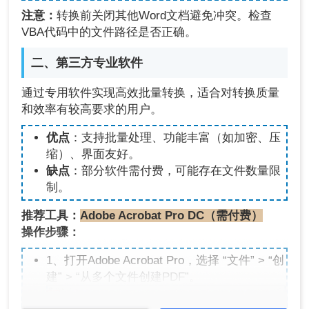
注意：
转换前关闭其他Word文档避免冲突。检查
VBA代码中的文件路径是否正确。
二、第三方专业软件
通过专用软件实现高效批量转换，适合对转换质量
和效率有较高要求的用户。
优点
：支持批量处理、功能丰富（如加密、压
缩）、界面友好。
缺点
：部分软件需付费，可能存在文件数量限
制。
推荐工具：
Adobe Acrobat Pro DC（需付费）
操作步骤：
1、打开Adobe Acrobat Pro，选择 “文件” > “创
建” > “从多个文件创建PDF”。