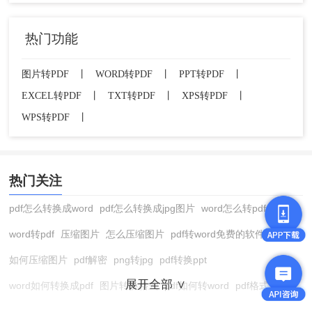
热门功能
图片转PDF
丨
WORD转PDF
丨
PPT转PDF
丨
EXCEL转PDF
丨
TXT转PDF
丨
XPS转PDF
丨
WPS转PDF
丨
2、选择「Microsoft Print to PDF」打印机。
热门关注
pdf怎么转换成word
pdf怎么转换成jpg图片
word怎么转pdf
word转pdf
压缩图片
怎么压缩图片
pdf转word免费的软件
如何压缩图片
pdf解密
png转jpg
pdf转换ppt
展开全部 ∨
word如何转换成pdf
图片转换格式
pdf如何转word
pdf格式转换
在线pdf转换成word
pdf转图片
pdf怎么转换成jpg图片
图片转pdf