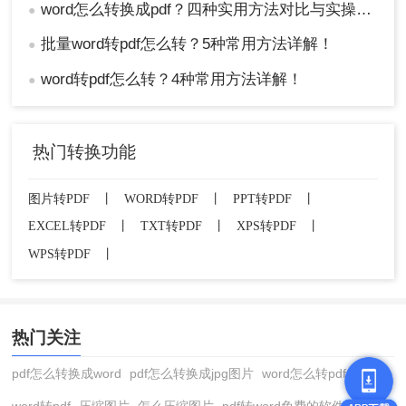
word怎么转换成pdf？四种实用方法对比与实操指南（附详细表格）！
●
批量word转pdf怎么转？5种常用方法详解！
●
word转pdf怎么转？4种常用方法详解！
●
热门转换功能
图片转PDF
丨
WORD转PDF
丨
PPT转PDF
丨
EXCEL转PDF
丨
TXT转PDF
丨
XPS转PDF
丨
WPS转PDF
丨
热门关注
pdf怎么转换成word
pdf怎么转换成jpg图片
word怎么转pdf