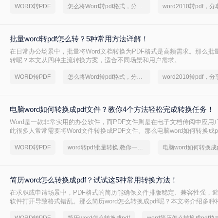
WORD转PDF
怎么将Word转pdf格式，分享一种简单的方法
批量word转pdf怎么转？5种常用方法详解！
在日常办公场景中，批量将Word文档转换为PDF格式是高频需求。那么批量wo
转呢？本文从四种主流转换方案，适合不同场景和用户需求。
WORD转PDF
怎么将Word转pdf格式，分享一种简单的方法
电脑word如何转换成pdf文件？教你4个方法轻松完成转换任务！
Word是一款非常实用的办公软件，而PDF文件则是在电子文档传阅中应用
此很多人常常需要将Word文件转换成PDF文件。那么电脑word如何转换成p
文中，我将为大家介绍四种简单的方法，帮助你快速将电脑上的Word文件转
WORD转PDF
word转pdf批量转换,教你一招轻松找回
电脑word如何转换成p
式。
简历word怎么转换成pdf？试试这5种常用转换方法！
在求职或申请场景中，PDF格式的简历能确保文件排版稳定、兼容性强，
软件打开导致格式错乱。那么简历word怎么转换成pdf呢？本文将介绍多种将
（.docx）转换为PDF的方法，帮助您高效完成转换并提升简历的专业性。