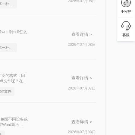
2026年07月08日
word2010转pdf，分享一种简单的方法
小程序
rd转pdf怎么
查看详情 >
客服
2026年07月08日
word2010转pdf，分享一种简单的方法
广泛的格式，因
查看详情 >
df文件呢？在本
换成PDF格
2026年07月07日
df文件
避免因不同设备或
查看详情 >
Word简历
2026年07月08日