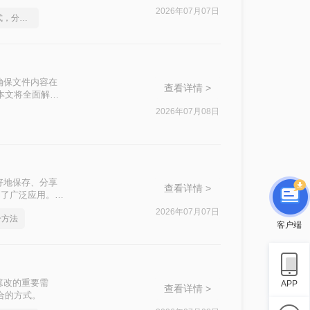
种选择。
2026年07月07日
怎么将Word转pdf格式，分享一种简单的方法
确保文件内容在
查看详情 >
本文将全面解析5
2026年07月08日
好地保存、分享
查看详情 >
到了广泛应用。那
读者轻松实现文档
2026年07月07日
个方法
客户端
篡改的重要需
APP
查看详情 >
合的方式。