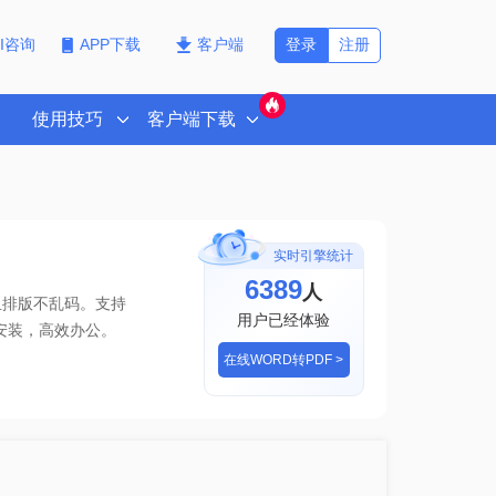
登录
注册
PI咨询
APP下载
客户端
使用技巧
客户端下载
实时引擎统计
6389
人
且排版不乱码。支持
用户已经体验
安装，高效办公。
在线WORD转PDF >