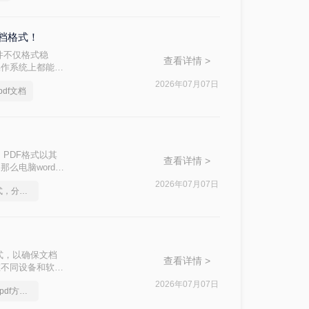
文档格式！
件不仅格式稳
查看详情 >
操作系统上都能保
出多种方法及其步
2026年07月07日
df文档
PDF格式以其
查看详情 >
么电脑word转
2026年07月07日
怎么将Word转pdf格式，分享一种简单的方法
式，以确保文档
查看详情 >
在不同设备和软件
将Word文档转
2026年07月07日
你一定要看的Word转pdf方法，看到的都学会了