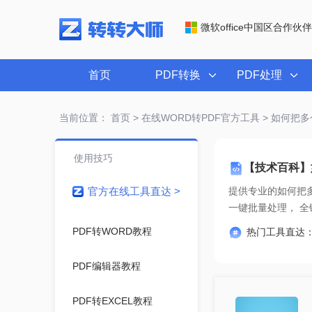
微软office中国区合作伙伴
首页
PDF转换
PDF处理
当前位置：
首页
>
在线WORD转PDF官方工具
> 如何把多个
使用技巧
【技术百科】如
官方在线工具直达 >
提供专业的
如何把多
一键
PDF转WORD教程
热门工具直达
PDF编辑器教程
PDF转EXCEL教程