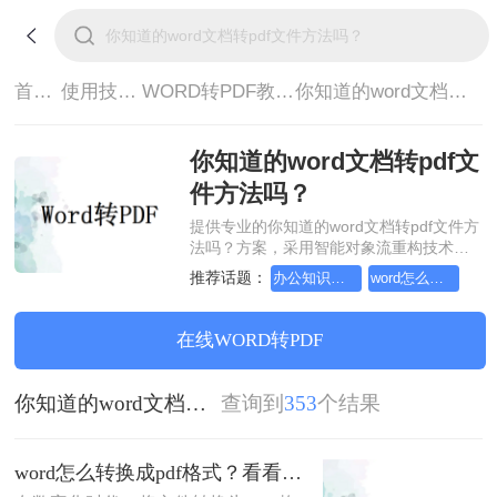
首页>
使用技巧>
WORD转PDF教程>
你知道的word文档转pdf文件方法吗？
你知道的word文档转pdf文
件方法吗？
提供专业的你知道的word文档转pdf文件方
法吗？方案，采用智能对象流重构技术，
确保文档1:1高保真还原且排版不乱码。支
推荐话题：
办公知识科普指南，word转换成pdf的操作方法
word怎么转换成pdf格式
持一键批量处理，全链路 SSL 加密保障隐
私安全。助您快速实现你知道的word文档
转pdf文件方法吗？，无需安装，高效办
在线WORD转PDF
公。
你知道的word文档转pdf文件方法吗？
查询到
353
个结果
word怎么转换成pdf格式？看看这三个方法！