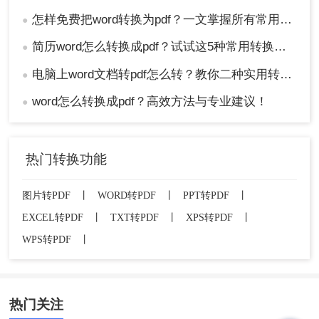
怎样免费把word转换为pdf？一文掌握所有常用方法！
●
简历word怎么转换成pdf？试试这5种常用转换方法！
●
电脑上word文档转pdf怎么转？教你二种实用转换方法！
●
word怎么转换成pdf？高效方法与专业建议！
●
热门转换功能
图片转PDF
丨
WORD转PDF
丨
PPT转PDF
丨
EXCEL转PDF
丨
TXT转PDF
丨
XPS转PDF
丨
WPS转PDF
丨
热门关注