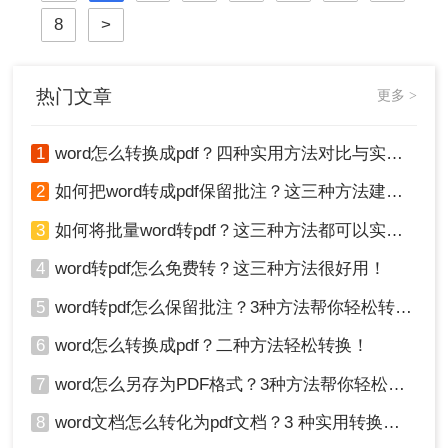
场景，助你彻底解决文档转换难题。
8
>
热门文章
更多 >
1
word怎么转换成pdf？四种实用方法对比与实操指南（附详细表格）！
2
如何把word转成pdf保留批注？这三种方法建议收藏！
3
如何将批量word转pdf？这三种方法都可以实现批量转换
4
word转pdf怎么免费转？这三种方法很好用！
5
word转pdf怎么保留批注？3种方法帮你轻松转换！
6
word怎么转换成pdf？二种方法轻松转换！
7
word怎么另存为PDF格式？3种方法帮你轻松转换!
8
word文档怎么转化为pdf文档？3 种实用转换方法，完美保留原文档格式！