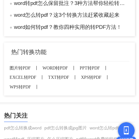
word转pdf怎么保留批注？3种方法帮你轻松转换！
●
word怎么转pdf？这3个转换方法赶紧收藏起来
●
word如何转pdf？教你四种实用的转PDF方法！
●
热门转换功能
图片转PDF
丨
WORD转PDF
丨
PPT转PDF
丨
EXCEL转PDF
丨
TXT转PDF
丨
XPS转PDF
丨
WPS转PDF
丨
热门关注
pdf怎么转换成word
pdf怎么转换成jpg图片
word怎么转pdf