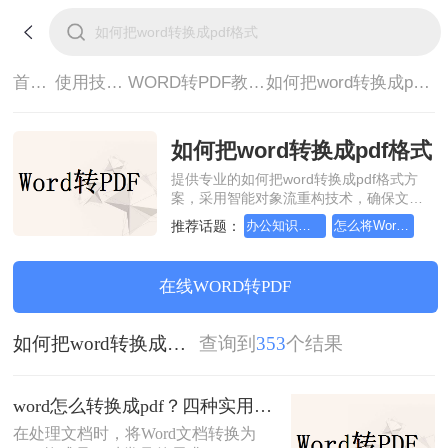
首页>
使用技巧>
WORD转PDF教程>
如何把word转换成pdf格式
如何把word转换成pdf格式
提供专业的如何把word转换成pdf格式方
案，采用智能对象流重构技术，确保文档
1:1高保真还原且排版不乱码。支持一键批
推荐话题：
办公知识科普指南，word转换成pdf的操作方法
怎么将Word转pdf格式，实用的方法来了
量处理，全链路 SSL 加密保障隐私安全。
助您快速实现如何把word转换成pdf格式，
无需安装，高效办公。
在线WORD转PDF
如何把word转换成pdf格式
查询到
353
个结果
word怎么转换成pdf？四种实用方法对比与实操指南（附详细表格）！
在处理文档时，将Word文档转换为