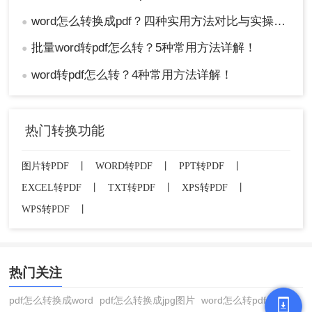
word怎么转换成pdf？四种实用方法对比与实操指南（附详细表格）！
●
批量word转pdf怎么转？5种常用方法详解！
●
word转pdf怎么转？4种常用方法详解！
●
热门转换功能
图片转PDF
丨
WORD转PDF
丨
PPT转PDF
丨
EXCEL转PDF
丨
TXT转PDF
丨
XPS转PDF
丨
WPS转PDF
丨
热门关注
pdf怎么转换成word
pdf怎么转换成jpg图片
word怎么转pdf