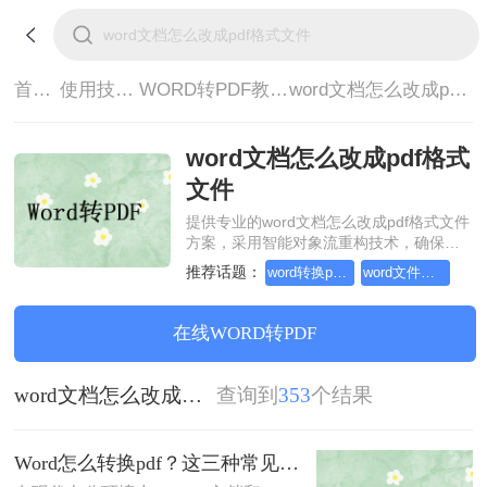
首页>
使用技巧>
WORD转PDF教程>
word文档怎么改成pdf格式文件
word文档怎么改成pdf格式
文件
提供专业的word文档怎么改成pdf格式文件
方案，采用智能对象流重构技术，确保文
档1:1高保真还原且排版不乱码。支持一键
推荐话题：
word转换pdf方法
word文件转pdf，简单高效的转换方法
批量处理，全链路 SSL 加密保障隐私安
全。助您快速实现word文档怎么改成pdf格
式文件，无需安装，高效办公。
在线WORD转PDF
word文档怎么改成pdf格式文件
查询到
353
个结果
Word怎么转换pdf？这三种常见转换方法尝试下！