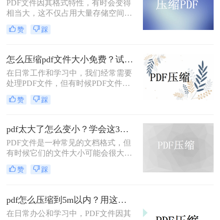
PDF文件因其格式特性，有时会变得
相当大，这不仅占用大量存储空间，
还可能影响传输速度。那么pdf文件怎
赞
踩
么压缩大小呢？本文将介绍三种有效
的PDF文件压缩方法。
怎么压缩pdf文件大小免费？试试这二种压缩方法！
在日常工作和学习中，我们经常需要
处理PDF文件，但有时候PDF文件过
大，不便于传输和存储。那么怎么压
赞
踩
缩pdf文件大小免费呢？本文将介绍两
种免费压缩PDF文件大小的方法。
pdf太大了怎么变小？学会这3个方法就够了！
PDF文件是一种常见的文档格式，但
有时候它们的文件大小可能会很大，
难以通过电子邮件或其他方式共享。
赞
踩
在这种情况下，大家可以使用以下方
法压缩PDF文件，一起来看一下pdf太
大了怎么变小吧。
pdf怎么压缩到5m以内？用这二种压缩方法！
在日常办公和学习中，PDF文件因其