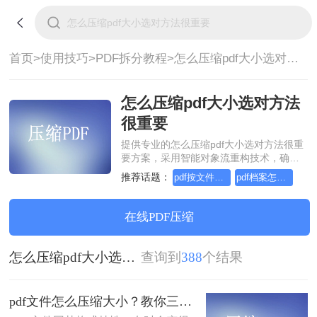
首页>
使用技巧>
PDF拆分教程>
怎么压缩pdf大小选对方法很重要
怎么压缩pdf大小选对方法
很重要
提供专业的怎么压缩pdf大小选对方法很重
要方案，采用智能对象流重构技术，确保
文档1:1高保真还原且排版不乱码。支持一
推荐话题：
pdf按文件大小分割
pdf档案怎么分割大小
键批量处理，全链路 SSL 加密保障隐私安
全。助您快速实现怎么压缩pdf大小选对方
法很重要，无需安装，高效办公。
在线PDF压缩
怎么压缩pdf大小选对方法很重要
查询到
388
个结果
pdf文件怎么压缩大小？教你三种实用压缩方法！