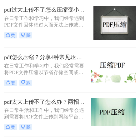
小呢？本文将介绍三种有效的PDF压
缩方法，帮助你轻松减小文件大小。
pdf过大上传不了怎么压缩变小？快来试试这3种压缩方法！
在日常工作和学习中，我们经常遇到
PDF文件因体积过大而无法上传或分
享的情况。那么pdf过大上传不了怎么
赞
踩
压缩变小呢？为了帮助您轻松应对这
一难题，本文将介绍三种有效的PDF
文件压缩方法。
pdf怎么压缩？分享4种常见压缩方法！
在日常工作和学习中，我们经常需要
将PDF文件压缩以节省存储空间或加
快传输速度。那么pdf怎么压缩呢？本
赞
踩
文将介绍几种常见的PDF压缩方法。
pdf太大上传不了怎么办？两招帮你解决！
在日常生活和工作中，我们经常会遇
到需要将PDF文件上传到网络平台或
发送给他人的情况。然而，有时PDF
赞
踩
文件过大，导致无法顺利上传或发
送。那么pdf太大上传不了怎么办呢？