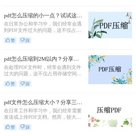
的小一点呢？本文将介绍两种有效的
PDF压缩方法。
pdf怎么压缩的小一点？试试这三种实用压缩方法！
在日常办公和学习中，我们经常会遇
到PDF文件过大的问题，这不仅占用
了大量的存储空间，还影响了文件的
赞
踩
传输速度。那么pdf怎么压缩的小一点
呢？为了满足不同的需求，本文将介
绍三种实用的PDF压缩方法，帮助您
pdf怎么压缩到2M以内？分享两种实用压缩方法！
轻松将PDF文件压缩得更小。
在处理PDF文件时，经常会遇到文件
过大的问题，这不仅占用存储空间，
还影响文件的传输速度。为了满足特
赞
踩
定需求，将PDF文件压缩到2M以内变
得尤为重要。那么pdf怎么压缩到2M
以内呢？本文将介绍两种常用的PDF
pdf文件怎么压缩大小？分享三种实用压缩方法！
压缩方法。
在日常工作和学习中，我们经常需要
发送或上传PDF文档。然而，较大的
文件可能会导致传输缓慢或者无法满
赞
踩
足上传限制。那么pdf文件怎么压缩大