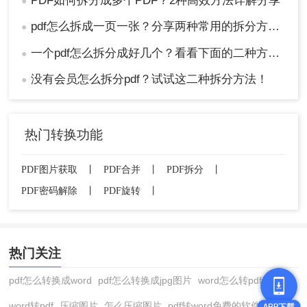
PDF如何拆分成多个PDF？2种高效方法详解分享
●
pdf怎么拆成一页一张？分享两种常用的拆分方法！
●
一个pdf怎么拆分成好几个？看看下面的二种方法！
●
没有会员怎么拆分pdf？试试这二种拆分方法！
●
热门转换功能
PDF图片获取
丨
PDF合并
丨
PDF拆分
丨
PDF密码解除
丨
PDF旋转
丨
热门关注
pdf怎么转换成word
pdf怎么转换成jpg图片
word怎么转pdf
word转pdf
压缩图片
怎么压缩图片
pdf转word免费的软件