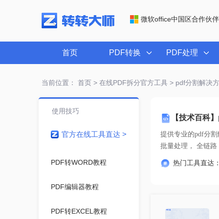
微软office中国区合作伙伴
首页
PDF转换
PDF处理
当前位置：
首页
>
在线PDF拆分官方工具
> pdf分割解决
使用技巧
【技术百科】
官方在线工具直达 >
提供专业的
pdf分
批量处理
PDF转WORD教程
热门工具直达
PDF编辑器教程
PDF转EXCEL教程