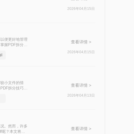
2026年04月15日
，以便更好地管理
查看详情 >
掌握PDF拆分技
且高效的PDF拆
2026年04月15日
解
个较小文件的情
查看详情 >
PDF拆分技巧是
PDF拆分方
2026年04月13日
情况。然而，许多
查看详情 >
f呢？本文将介