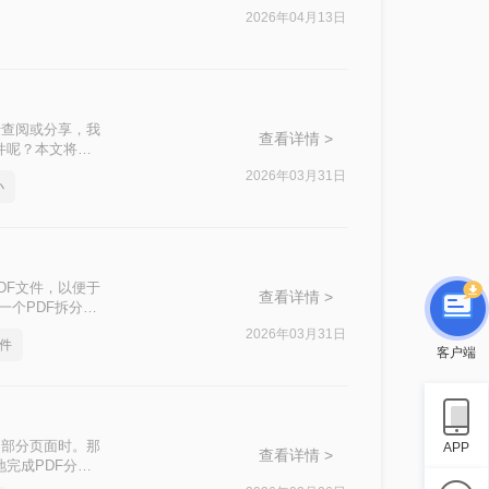
2026年04月13日
于查阅或分享，我
查看详情 >
件呢？本文将介
2026年03月31日
小
DF文件，以便于
查看详情 >
一个PDF拆分成
2026年03月31日
件
客户端
印部分页面时。那
APP
查看详情 >
地完成PDF分页