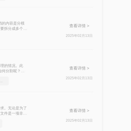
档的内容是分模
查看详情 >
需要拆分成多个
如何把pdf拆分
2025年02月13日
管理的情况。此
查看详情 >
如何分割呢？以
F文件的处理难
2025年02月13日
f文件压缩，快速压缩的方法
需求。无论是为了
查看详情 >
F文件是一项非常
的方法，帮助你轻
2025年02月13日