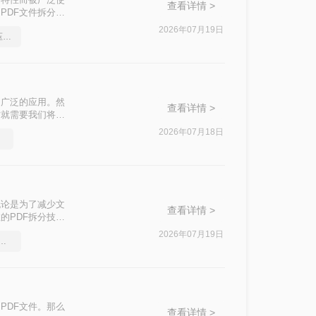
查看详情 >
PDF文件拆分成
分割方法，每种
2026年07月19日
不敢相信还有如此简单的压缩pdf文件方法
了广泛的应用。然
查看详情 >
时就需要我们将其
本文将介绍三种拆
2026年07月18日
无论是为了减少文
查看详情 >
的PDF拆分技巧
来拆分PDF文
2026年07月19日
压缩工具，简单高效的压缩方法
PDF文件。那么
查看详情 >